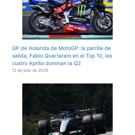
GP de Holanda de MotoGP: la parrilla de
salida, Fabio Quartararo en el Top 10, las
cuatro Aprilia dominan la Q2
12 de julio de 2026