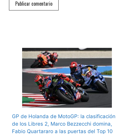
GP de Holanda de MotoGP: la clasificación
de los Libres 2, Marco Bezzecchi domina,
Fabio Quartararo a las puertas del Top 10