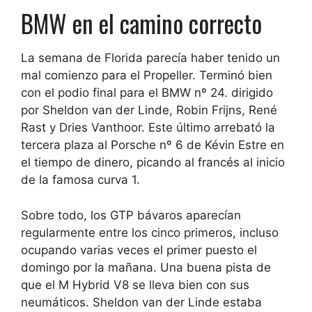
BMW en el camino correcto
La semana de Florida parecía haber tenido un
mal comienzo para el Propeller.
Terminó bien
con el podio final para el BMW nº 24.
dirigido
por Sheldon van der Linde, Robin Frijns, René
Rast y Dries Vanthoor. Este último arrebató la
tercera plaza al Porsche nº 6 de Kévin Estre en
el tiempo de dinero, picando al francés al inicio
de la famosa curva 1.
Sobre todo, los GTP bávaros aparecían
regularmente entre los cinco primeros, incluso
ocupando varias veces el primer puesto el
domingo por la mañana.
Una buena pista de
que el M Hybrid V8 se lleva bien con sus
neumáticos
. Sheldon van der Linde estaba