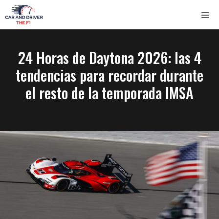
Saltar
ME
al
contenido
24 Horas de Daytona 2026: las 4
tendencias para recordar durante
el resto de la temporada IMSA