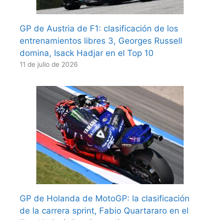
GP de Austria de F1: clasificación de los
entrenamientos libres 3, Georges Russell
domina, Isack Hadjar en el Top 10
11 de julio de 2026
GP de Holanda de MotoGP: la clasificación
de la carrera sprint, Fabio Quartararo en el