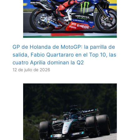
GP de Holanda de MotoGP: la parrilla de
salida, Fabio Quartararo en el Top 10, las
cuatro Aprilia dominan la Q2
12 de julio de 2026