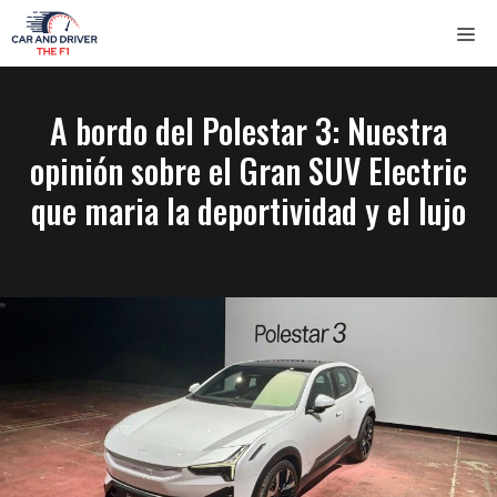
Saltar
ME
al
contenido
A bordo del Polestar 3: Nuestra
opinión sobre el Gran SUV Electric
que maria la deportividad y el lujo