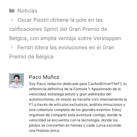
Categorías
Noticias
Oscar Piastri obtiene la pole en las
calificaciones Sprint del Gran Premio de
Bélgica, con amplia ventaja sobre Verstappen
Ferrari lidera las evoluciones en el Gran
Premio de Bélgica
Paco Muñoz
Soy Paco, redactor dedicado para CarAndDriverTheF1, tu
referencia definitiva de la Fórmula 1. Apasionado de la
velocidad, estratega astuto y gran admirador del
automovilismo, mi misión es hacerte vivir intensamente la
F1 a través de artículos exclusivos, análisis minuciosos y
una cobertura completa de los grandes eventos. Estoy
orgulloso de compartir esta aventura contigo, donde la
velocidad se encuentra con la tecnología, donde los
pilotos se convierten en héroes y cada curva esconde
una historia única.