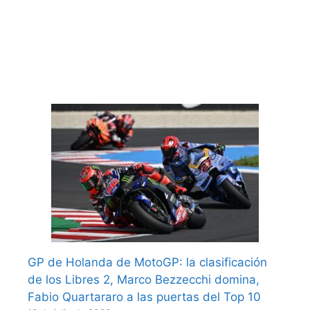
GP de Holanda de MotoGP: la clasificación
de los Libres 2, Marco Bezzecchi domina,
Fabio Quartararo a las puertas del Top 10