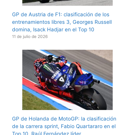
GP de Austria de F1: clasificación de los
entrenamientos libres 3, Georges Russell
domina, Isack Hadjar en el Top 10
11 de julio de 2026
GP de Holanda de MotoGP: la clasificación
de la carrera sprint, Fabio Quartararo en el
Top 10, Raúl Fernández líder