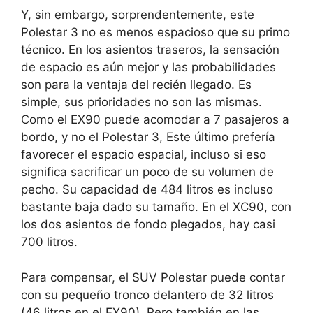
Y, sin embargo, sorprendentemente, este
Polestar 3 no es menos espacioso que su primo
técnico. En los asientos traseros, la sensación
de espacio es aún mejor y las probabilidades
son para la ventaja del recién llegado. Es
simple, sus prioridades no son las mismas.
Como el EX90 puede acomodar a 7 pasajeros a
bordo, y no el Polestar 3,
Este último prefería
favorecer el espacio espacial, incluso si eso
significa sacrificar un poco de su volumen de
pecho.
Su capacidad de 484 litros es incluso
bastante baja dado su tamaño. En el XC90, con
los dos asientos de fondo plegados, hay casi
700 litros.
Para compensar, el SUV Polestar puede contar
con su pequeño tronco delantero de 32 litros
(46 litros en el EX90). Pero también en las