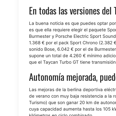
En todas las versiones del
La buena noticia es que puedes optar por
es que ella
requiere elegir el paquete Spo
Burmester y Porsche Electric Sport Sound.
1.368 € por el pack Sport Chrono (2.382 €
sonido Bose, 6.042 € por el de Burmester
supone un total de 4.260 € mínimo adici
que el Taycan Turbo GT tiene transmisión 
Autonomía mejorada, pued
Las mejoras de la berlina deportiva eléc
de verano con muy baja resistencia a la 
Turismo) que son
ganar 20 km de autono
cuya capacidad aumenta hasta los 105 k
kilómetros en ciclo combinado.