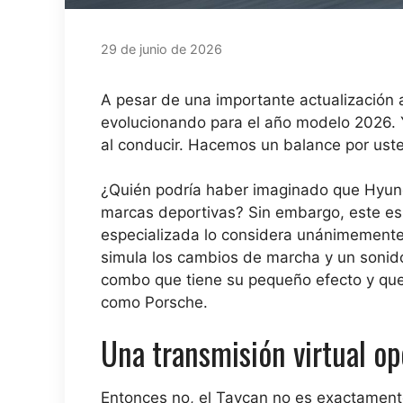
29 de junio de 2026
A pesar de una importante actualización 
evolucionando para el año modelo 2026. 
al conducir. Hacemos un balance por ust
¿Quién podría haber imaginado que Hyunda
marcas deportivas? Sin embargo, este es e
especializada lo considera unánimemente
simula los cambios de marcha y un sonido
combo que tiene su pequeño efecto y que
como Porsche.
Una transmisión virtual op
Entonces no, el Taycan no es exactamente u