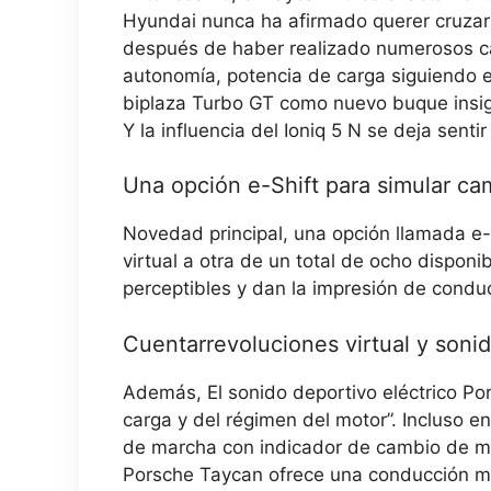
Hyundai nunca ha afirmado querer cruzar
después de haber realizado numerosos c
autonomía, potencia de carga siguiendo 
biplaza Turbo GT como nuevo buque insig
Y la influencia del Ioniq 5 N se deja senti
Una opción e-Shift para simular c
Novedad principal,
una opción llamada e-
virtual a otra
de un total de ocho disponi
perceptibles y dan la impresión de condu
Cuentarrevoluciones virtual y sonid
Además,
El sonido deportivo eléctrico Po
carga y del régimen del motor”. Incluso 
de marcha con indicador de cambio de m
Porsche Taycan ofrece una conducción m