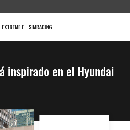
EXTREME E
SIMRACING
tá inspirado en el Hyundai