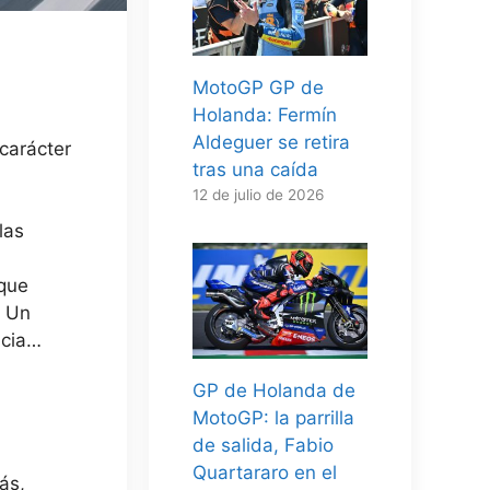
MotoGP GP de
Holanda: Fermín
Aldeguer se retira
carácter
tras una caída
12 de julio de 2026
las
 que
. Un
ncia…
GP de Holanda de
MotoGP: la parrilla
de salida, Fabio
Quartararo en el
ás,