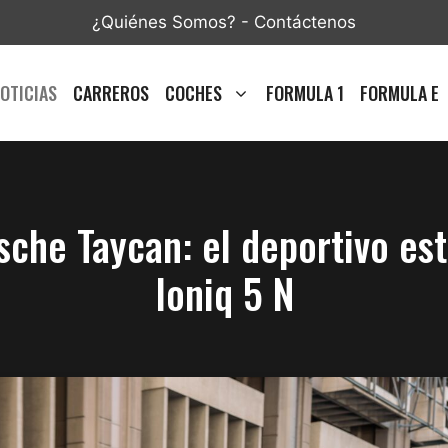
¿Quiénes Somos?
-
Contáctenos
OTICIAS
CARREROS
COCHES
FORMULA 1
FORMULA E
sche Taycan: el deportivo es
Ioniq 5 N