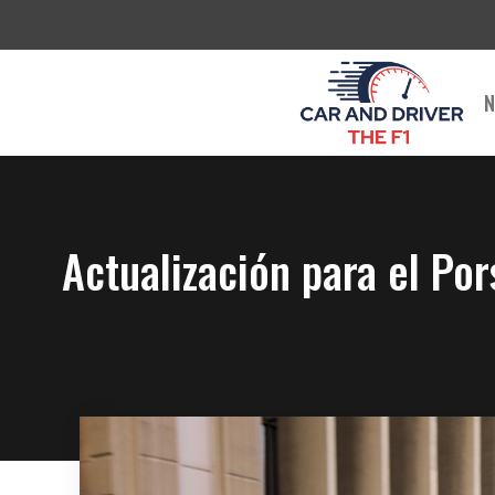
Saltar
al
contenido
N
Actualización para el Por