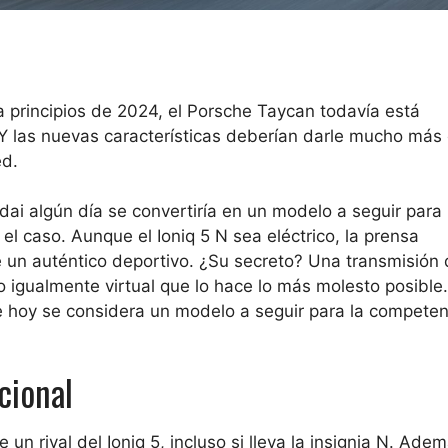
a principios de 2024, el Porsche Taycan todavía está
Y las nuevas características deberían darle mucho más 
ed.
i algún día se convertiría en un modelo a seguir para 
l caso. Aunque el Ioniq 5 N sea eléctrico, la prensa
 un auténtico deportivo. ¿Su secreto? Una transmisión
 igualmente virtual que lo hace lo más molesto posible
 hoy se considera un modelo a seguir para la compete
cional
n rival del Ioniq 5, incluso si lleva la insignia N. Adem