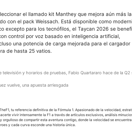
leccionar el llamado kit Manthey que mejora aún más la
do con el pack Weissach. Está disponible como modern
co excepto para los tecnófilos, el Taycan 2026 se benef
n control por voz basado en inteligencia artificial,
cluso una potencia de carga mejorada para el cargador
ra de hasta 25 vatios.
televisión y horarios de pruebas, Fabio Quartararo hace de la Q2 
ez vuelve, una apuesta arriesgada
F1, tu referencia definitiva de la Fórmula 1. Apasionado de la velocidad, estra
acerte vivir intensamente la F1 a través de artículos exclusivos, análisis minuci
y orgulloso de compartir esta aventura contigo, donde la velocidad se encuentra
éroes y cada curva esconde una historia única.