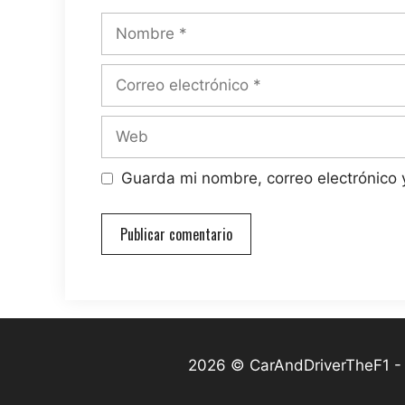
Nombre
Correo
electrónico
Web
Guarda mi nombre, correo electrónico
2026 © CarAndDriverTheF1 