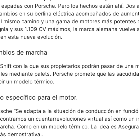
 espadas con Porsche. Pero los hechos están ahí. Dos 
ambios en su berlina eléctrica acompañados de aumen
el mismo camino y una gama de motores más potentes c
nia y sus 1.109 CV máximos, la marca alemana vuelve a
r en esta nueva evolución.
ambios de marcha
Shift con la que sus propietarios podrán pasar de una 
bles mediante palets. Porsche promete que las sacudid
cir un modelo térmico.
o específico para el motor.
rsche
“Se adapta a la situación de conducción en funció
encontramos
un cuentarrevoluciones virtual
así como un i
archa. Como en un modelo térmico. La idea es
Asegura
ás demostrativa.
.