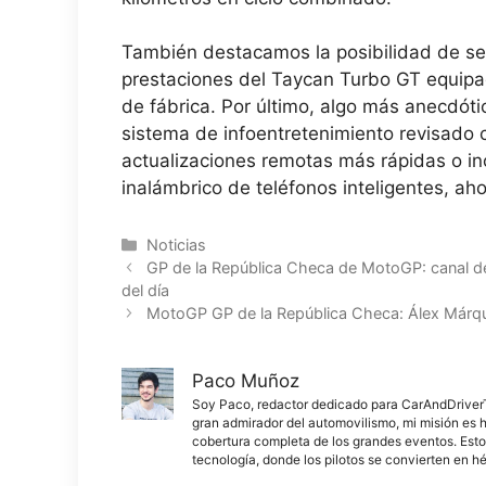
También destacamos la posibilidad de se
prestaciones del Taycan Turbo GT equipa
de fábrica. Por último, algo más anecdóti
sistema de infoentretenimiento revisado co
actualizaciones remotas más rápidas o in
inalámbrico de teléfonos inteligentes, aho
Categorías
Noticias
GP de la República Checa de MotoGP: canal de 
del día
MotoGP GP de la República Checa: Álex Márqu
Paco Muñoz
Soy Paco, redactor dedicado para CarAndDriverThe
gran admirador del automovilismo, mi misión es h
cobertura completa de los grandes eventos. Esto
tecnología, donde los pilotos se convierten en h