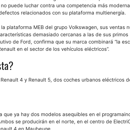
, no puede luchar contra una competencia más moderna
efectos relacionados con su plataforma multienergía.
​en la plataforma MEB del grupo Volkswagen, sus ventas 
características demasiado cercanas a las de sus primos 
ecutivo de Ford, confirma que su marca combinará “la esc
enault en el sector de los vehículos eléctricos”.
sta?
Renault 4 y Renault 5, dos coches urbanos eléctricos d
a que ya hay dos modelos asequibles en el programa
in
mbos se producirán en el norte, en el centro de ElectriC
Renault 4 en Maubeuge.