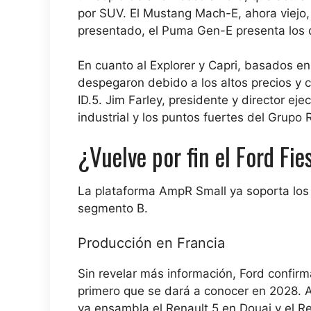
por SUV. El Mustang Mach-E, ahora viejo
presentado, el Puma Gen-E presenta los d
En cuanto al Explorer y Capri, basados ​
despegaron debido a los altos precios y 
ID.5. Jim Farley, presidente y director ej
industrial y los puntos fuertes del Grupo R
¿Vuelve por fin el Ford Fie
La plataforma AmpR Small ya soporta los 
segmento B.
Producción en Francia
Sin revelar más información,
Ford confirm
primero que se dará a conocer en 2028.
A
ya ensambla el Renault 5 en Douai y el 