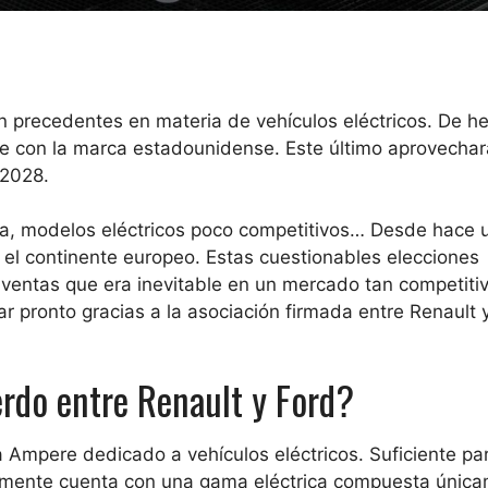
in precedentes en materia de vehículos eléctricos. De h
 con la marca estadounidense. Este último aprovechar
 2028.
ida, modelos eléctricos poco competitivos… Desde hace 
n el continente europeo. Estas cuestionables elecciones
 ventas que era inevitable en un mercado tan competit
 pronto gracias a la asociación firmada entre Renault y
erdo entre Renault y Ford?
ma Ampere
dedicado a vehículos eléctricos. Suficiente pa
ualmente cuenta con una gama eléctrica compuesta únic