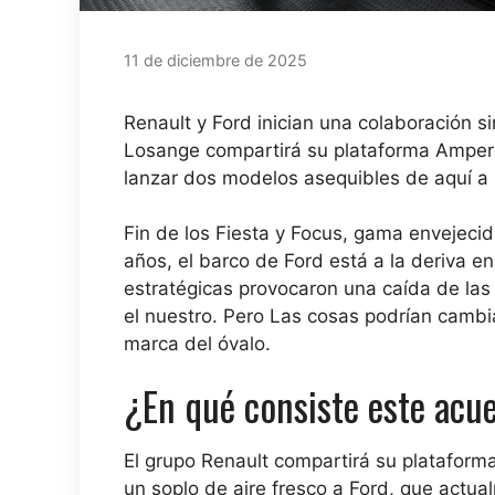
11 de diciembre de 2025
Renault y Ford inician una colaboración s
Losange compartirá su plataforma Ampere
lanzar dos modelos asequibles de aquí a
Fin de los Fiesta y Focus, gama envejec
años, el barco de Ford está a la deriva e
estratégicas provocaron una caída de las
el nuestro. Pero
Las cosas podrían cambiar
marca del óvalo
.
¿En qué consiste este acu
El grupo Renault compartirá su platafor
un soplo de aire fresco a Ford, que act