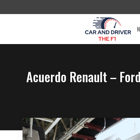
Saltar
al
contenido
N
Acuerdo Renault – Ford 