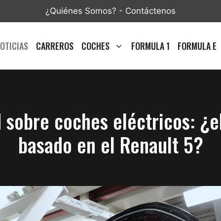
¿Quiénes Somos?
-
Contáctenos
OTICIAS
CARREROS
COCHES
FORMULA 1
FORMULA E
sobre coches eléctricos: ¿el
basado en el Renault 5?