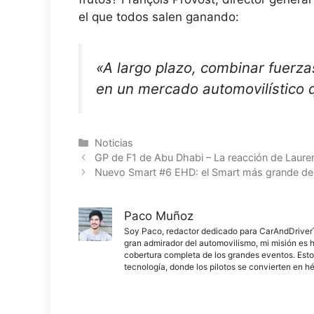
el que todos salen ganando:
«A largo plazo, combinar fuerz
en un mercado automovilístico
Categorías
Noticias
GP de F1 de Abu Dhabi – La reacción de Laurent
Nuevo Smart #6 EHD: el Smart más grande de l
Paco Muñoz
Soy Paco, redactor dedicado para CarAndDriverThe
gran admirador del automovilismo, mi misión es h
cobertura completa de los grandes eventos. Esto
tecnología, donde los pilotos se convierten en h