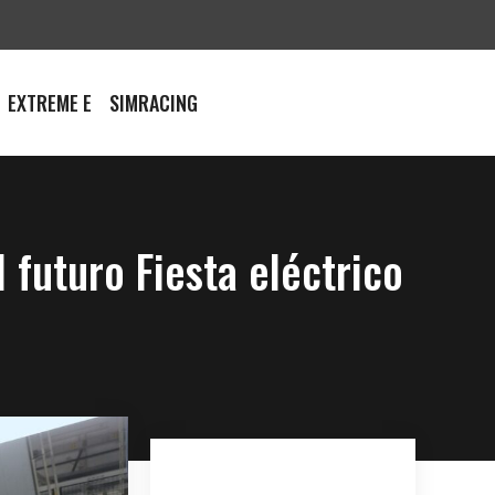
EXTREME E
SIMRACING
 futuro Fiesta eléctrico