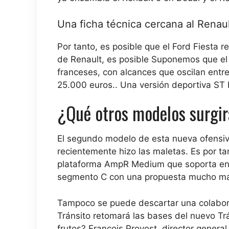
Una ficha técnica cercana al Renaul
Por tanto, es posible que el Ford Fiesta r
de Renault, es posible
Suponemos que el f
franceses, con alcances que oscilan ent
25.000 euros.
. Una versión deportiva ST
¿Qué otros modelos surgir
El segundo modelo de esta nueva ofensiv
recientemente hizo las maletas. Es por t
plataforma AmpR Medium que soporta en p
segmento C con una propuesta mucho más 
Tampoco se puede descartar una colabora
Tránsito retomará las bases del nuevo Trá
frutos? François Provost, director genera