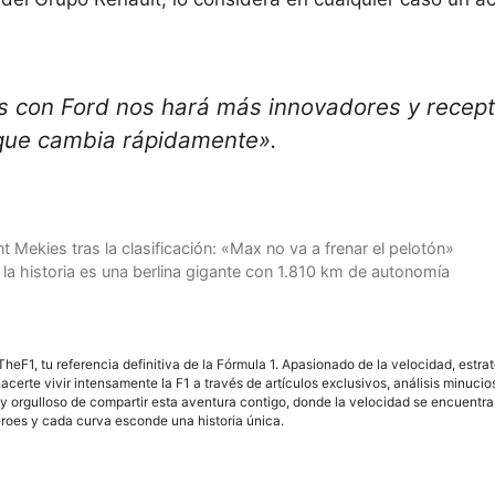
as con Ford nos hará más innovadores y recept
 que cambia rápidamente».
 Mekies tras la clasificación: «Max no va a frenar el pelotón»
a historia es una berlina gigante con 1.810 km de autonomía
F1, tu referencia definitiva de la Fórmula 1. Apasionado de la velocidad, estra
acerte vivir intensamente la F1 a través de artículos exclusivos, análisis minuci
y orgulloso de compartir esta aventura contigo, donde la velocidad se encuentra
éroes y cada curva esconde una historia única.