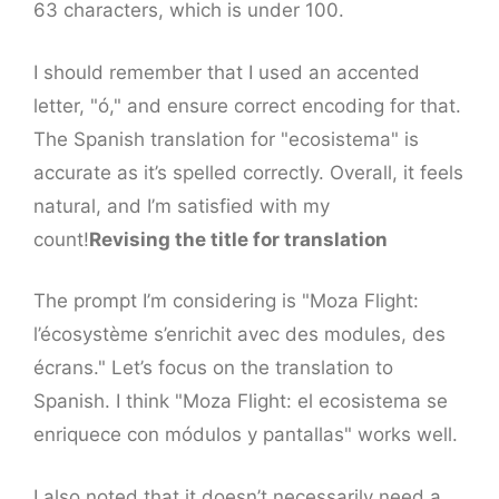
63 characters, which is under 100.
I should remember that I used an accented
letter, "ó," and ensure correct encoding for that.
The Spanish translation for "ecosistema" is
accurate as it’s spelled correctly. Overall, it feels
natural, and I’m satisfied with my
count!
Revising the title for translation
The prompt I’m considering is "Moza Flight:
l’écosystème s’enrichit avec des modules, des
écrans." Let’s focus on the translation to
Spanish. I think "Moza Flight: el ecosistema se
enriquece con módulos y pantallas" works well.
I also noted that it doesn’t necessarily need a