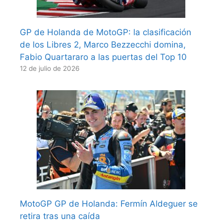
GP de Holanda de MotoGP: la clasificación
de los Libres 2, Marco Bezzecchi domina,
Fabio Quartararo a las puertas del Top 10
12 de julio de 2026
MotoGP GP de Holanda: Fermín Aldeguer se
retira tras una caída