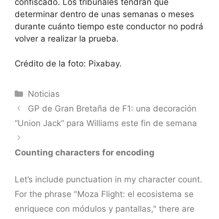
confiscado
. Los tribunales tendrán que
determinar dentro de unas semanas o meses
durante cuánto tiempo este conductor no podrá
volver a realizar la prueba.
Crédito de la foto: Pixabay.
Categorías
Noticias
GP de Gran Bretaña de F1: una decoración
“Union Jack” para Williams este fin de semana
Counting characters for encoding
Let’s include punctuation in my character count.
For the phrase "Moza Flight: el ecosistema se
enriquece con módulos y pantallas," there are