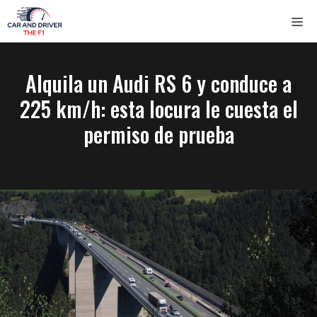
Saltar
ME
al
contenido
Alquila un Audi RS 6 y conduce a
225 km/h: esta locura le cuesta el
permiso de prueba