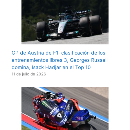
GP de Austria de F1: clasificación de los
entrenamientos libres 3, Georges Russell
domina, Isack Hadjar en el Top 10
11 de julio de 2026