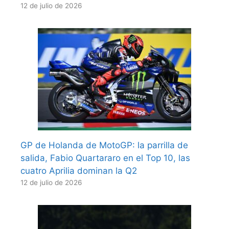
12 de julio de 2026
GP de Holanda de MotoGP: la parrilla de
salida, Fabio Quartararo en el Top 10, las
cuatro Aprilia dominan la Q2
12 de julio de 2026