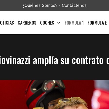
¿Quiénes Somos?
-
Contáctenos
OTICIAS
CARREROS
COCHES
FORMULA 1
FORMULA E
ovinazzi amplía su contrato 