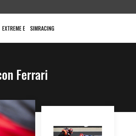
EXTREME E
SIMRACING
con Ferrari