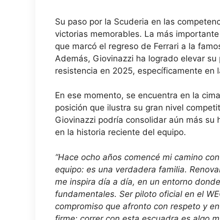
Su paso por la Scuderia en las competenc
victorias memorables. La más importante
que marcó el regreso de Ferrari a la fam
Además, Giovinazzi ha logrado elevar su 
resistencia en 2025, específicamente en
En ese momento, se encuentra en la cima
posición que ilustra su gran nivel competi
Giovinazzi podría consolidar aún más su h
en la historia reciente del equipo.
“Hace ocho años comencé mi camino con 
equipo: es una verdadera familia. Renovar
me inspira día a día, en un entorno donde
fundamentales. Ser piloto oficial en el WE
compromiso que afronto con respeto y ent
firme; correr con esta escuadra es algo m