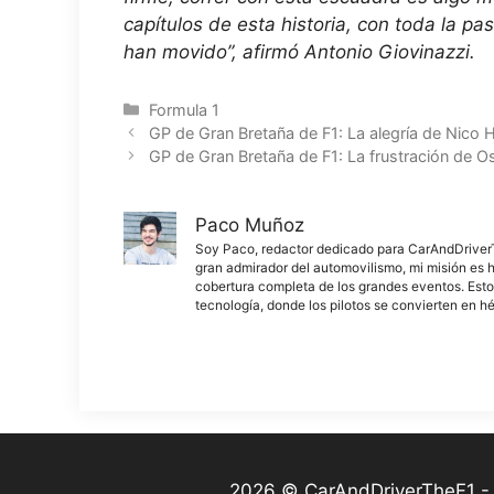
capítulos de esta historia, con toda la 
han movido”, afirmó Antonio Giovinazzi.
Categorías
Formula 1
GP de Gran Bretaña de F1: La alegría de Nico H
GP de Gran Bretaña de F1: La frustración de Os
Paco Muñoz
Soy Paco, redactor dedicado para CarAndDriverThe
gran admirador del automovilismo, mi misión es h
cobertura completa de los grandes eventos. Esto
tecnología, donde los pilotos se convierten en h
2026 © CarAndDriverTheF1 