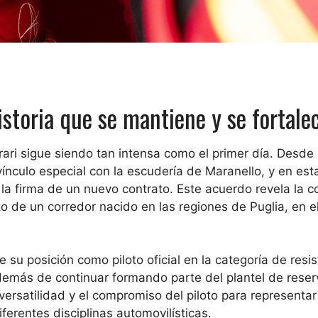
historia que se mantiene y se fortale
rrari sigue siendo tan intensa como el primer día. Desde
 vínculo especial con la escudería de Maranello, y en est
la firma de un nuevo contrato. Este acuerdo revela la c
to de un corredor nacido en las regiones de Puglia, en el
 su posición como piloto oficial en la categoría de resi
más de continuar formando parte del plantel de reser
 versatilidad y el compromiso del piloto para representar
ferentes disciplinas automovilísticas.