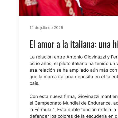
12 de julio de 2025
El amor a la italiana: una 
La relación entre Antonio Giovinazzi y Fe
ocho años, el piloto italiano ha tenido un
esa relación se ha ampliado aún más con 
que la marca italiana deposita en el talen
país.
Con esta nueva firma, Giovinazzi mantiene
el Campeonato Mundial de Endurance, ade
la Fórmula 1. Esta doble función refleja la
defender los colores de la escudería en di