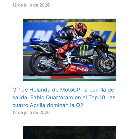
12 de julio de 2026
GP de Holanda de MotoGP: la parrilla de
salida, Fabio Quartararo en el Top 10, las
cuatro Aprilia dominan la Q2
12 de julio de 2026