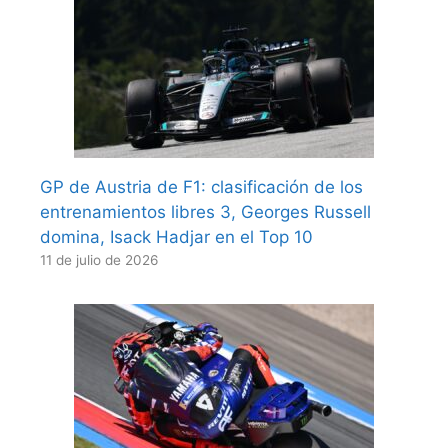
GP de Austria de F1: clasificación de los
entrenamientos libres 3, Georges Russell
domina, Isack Hadjar en el Top 10
11 de julio de 2026