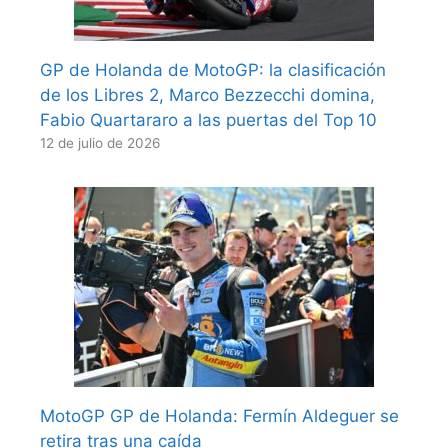
GP de Holanda de MotoGP: la clasificación
de los Libres 2, Marco Bezzecchi domina,
Fabio Quartararo a las puertas del Top 10
12 de julio de 2026
MotoGP GP de Holanda: Fermín Aldeguer se
retira tras una caída