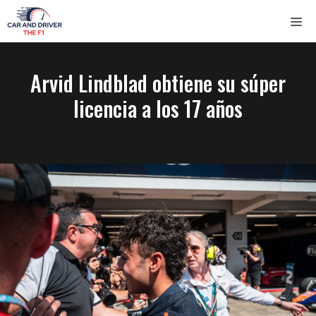
Saltar
ME
al
contenido
Arvid Lindblad obtiene su súper
licencia a los 17 años