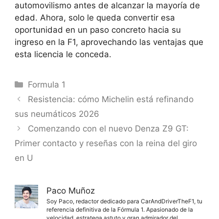
automovilismo antes de alcanzar la mayoría de
edad. Ahora, solo le queda convertir esa
oportunidad en un paso concreto hacia su
ingreso en la F1, aprovechando las ventajas que
esta licencia le conceda.
Categorías
Formula 1
Resistencia: cómo Michelin está refinando
sus neumáticos 2026
Comenzando con el nuevo Denza Z9 GT:
Primer contacto y reseñas con la reina del giro
en U
Paco Muñoz
Soy Paco, redactor dedicado para CarAndDriverTheF1, tu
referencia definitiva de la Fórmula 1. Apasionado de la
velocidad, estratega astuto y gran admirador del