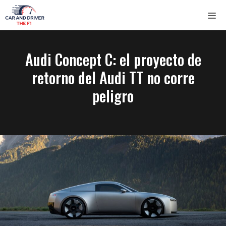
Saltar
ME
al
contenido
Audi Concept C: el proyecto de
retorno del Audi TT no corre
peligro