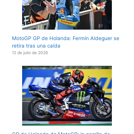
MotoGP GP de Holanda: Fermín Aldeguer se
retira tras una caída
12 de julio de 2026