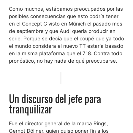
Como muchos, estábamos preocupados por las
posibles consecuencias que esto podría tener
en el Concept C visto en Múnich el pasado mes
de septiembre y que Audi quería producir en
serie. Porque se decía que el coupé que ya todo
el mundo considera el nuevo TT estaría basado
en la misma plataforma que el 718. Contra todo
pronóstico, no hay nada de qué preocuparse.
Un discurso del jefe para
tranquilizar
Fue el director general de la marca Rings,
Gernot Döllner, quien quiso poner fin a los