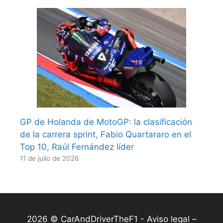
GP de Holanda de MotoGP: la clasificación
de la carrera sprint, Fabio Quartararo en el
Top 10, Raúl Fernández líder
11 de julio de 2026
2026 © CarAndDriverTheF1 -
Aviso legal –