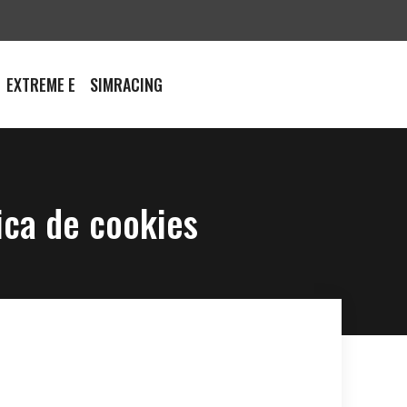
EXTREME E
SIMRACING
tica de cookies