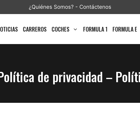
¿Quiénes Somos?
-
Contáctenos
OTICIAS
CARREROS
COCHES
FORMULA 1
FORMULA E
Política de privacidad – Polí