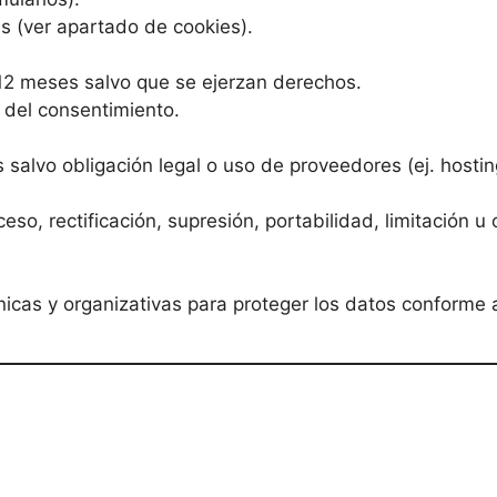
s (ver apartado de cookies).
12 meses salvo que se ejerzan derechos.
 del consentimiento.
salvo obligación legal o uso de proveedores (ej. hosting
o, rectificación, supresión, portabilidad, limitación u 
icas y organizativas para proteger los datos conform