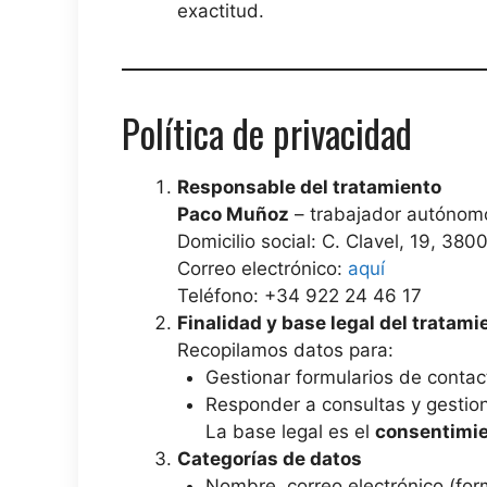
exactitud.
Política de privacidad
Responsable del tratamiento
Paco Muñoz
– trabajador autónom
Domicilio social: C. Clavel, 19, 38
Correo electrónico:
aquí
Teléfono: +34 922 24 46 17
Finalidad y base legal del tratami
Recopilamos datos para:
Gestionar formularios de contact
Responder a consultas y gestion
La base legal es el
consentimie
Categorías de datos
Nombre, correo electrónico (form