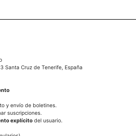
o
003 Santa Cruz de Tenerife, España
ento
o y envío de boletines.
ar suscripciones.
nto explícito
del usuario.
ularios).