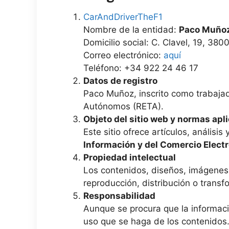
CarAndDriverTheF1
Nombre de la entidad:
Paco Muño
Domicilio social: C. Clavel, 19, 38
Correo electrónico:
aquí
Teléfono: +34 922 24 46 17
Datos de registro
Paco Muñoz, inscrito como trabaja
Autónomos (RETA).
Objeto del sitio web y normas apl
Este sitio ofrece artículos, análisis
Información y del Comercio Elect
Propiedad intelectual
Los contenidos, diseños, imágene
reproducción, distribución o transf
Responsabilidad
Aunque se procura que la informaci
uso que se haga de los contenidos. 