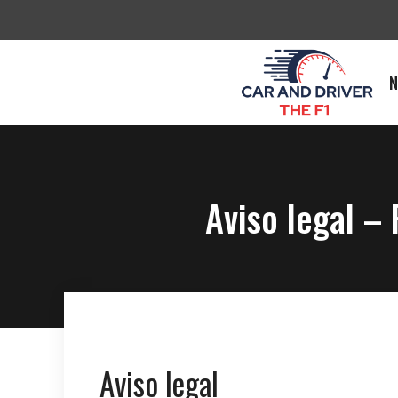
Saltar
al
contenido
N
Aviso legal – 
Aviso legal