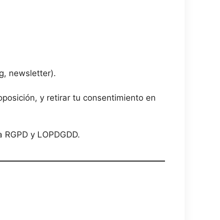
, newsletter).
oposición, y retirar tu consentimiento en
e a RGPD y LOPDGDD.