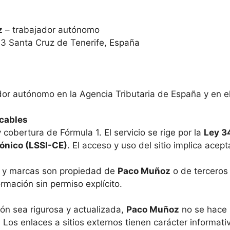
z
– trabajador autónomo
003 Santa Cruz de Tenerife, España
dor autónomo en la Agencia Tributaria de España y en e
icables
 y cobertura de Fórmula 1. El servicio se rige por la
Ley 3
rónico (LSSI-CE)
. El acceso y uso del sitio implica acep
s y marcas son propiedad de
Paco Muñoz
o de terceros
ormación sin permiso explícito.
ón sea rigurosa y actualizada,
Paco Muñoz
no se hace 
Los enlaces a sitios externos tienen carácter informativ