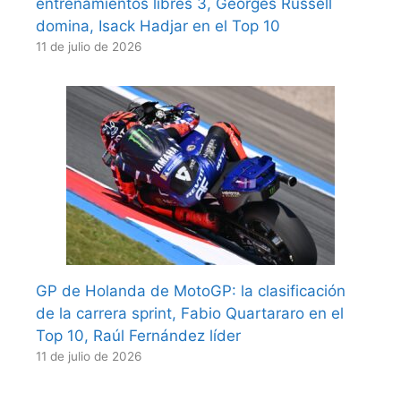
entrenamientos libres 3, Georges Russell
domina, Isack Hadjar en el Top 10
11 de julio de 2026
GP de Holanda de MotoGP: la clasificación
de la carrera sprint, Fabio Quartararo en el
Top 10, Raúl Fernández líder
11 de julio de 2026