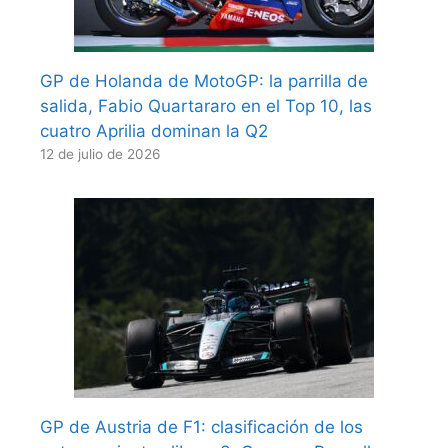
GP de Holanda de MotoGP: la parrilla de
salida, Fabio Quartararo en el Top 10, las
cuatro Aprilia dominan la Q2
12 de julio de 2026
GP de Austria de F1: clasificación de los