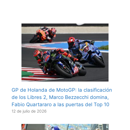
GP de Holanda de MotoGP: la clasificación
de los Libres 2, Marco Bezzecchi domina,
Fabio Quartararo a las puertas del Top 10
12 de julio de 2026