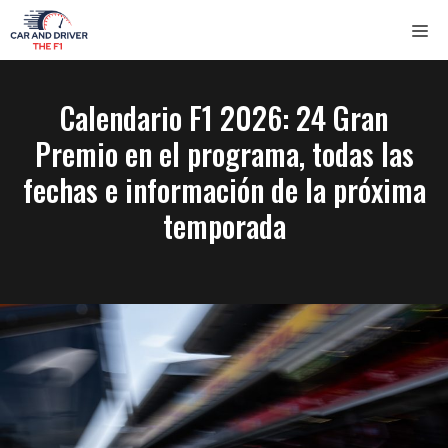
Saltar
ME
al
contenido
Calendario F1 2026: 24 Gran
Premio en el programa, todas las
fechas e información de la próxima
temporada