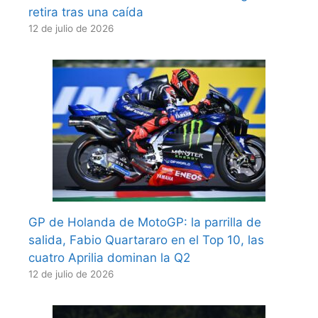
retira tras una caída
12 de julio de 2026
GP de Holanda de MotoGP: la parrilla de
salida, Fabio Quartararo en el Top 10, las
cuatro Aprilia dominan la Q2
12 de julio de 2026