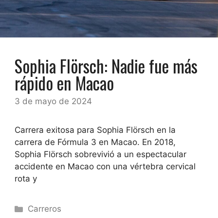
Sophia Flörsch: Nadie fue más
rápido en Macao
3 de mayo de 2024
Carrera exitosa para Sophia Flörsch en la
carrera de Fórmula 3 en Macao. En 2018,
Sophia Flörsch sobrevivió a un espectacular
accidente en Macao con una vértebra cervical
rota y
Categorías
Carreros