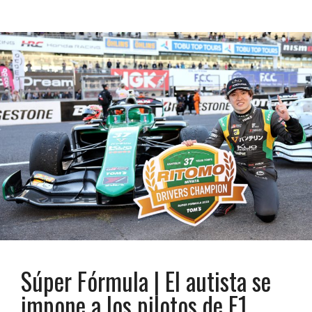
Súper Fórmula | El autista se
impone a los pilotos de F1