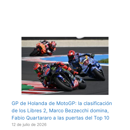
GP de Holanda de MotoGP: la clasificación
de los Libres 2, Marco Bezzecchi domina,
Fabio Quartararo a las puertas del Top 10
12 de julio de 2026