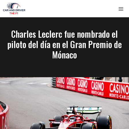
Saltar
ME
al
contenido
Charles Leclerc fue nombrado el
piloto del día en el Gran Premio de
Mónaco