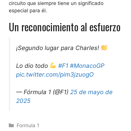
circuito que siempre tiene un significado
especial para él.
Un reconocimiento al esfuerzo
¡Segundo lugar para Charles!
Lo dio todo
#F1
#MonacoGP
pic.twitter.com/pim3jzuogO
— Fórmula 1 (@F1)
25 de mayo de
2025
Categorías
Formula 1