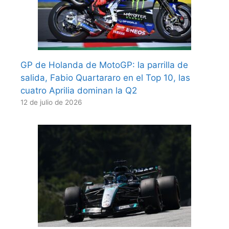
GP de Holanda de MotoGP: la parrilla de
salida, Fabio Quartararo en el Top 10, las
cuatro Aprilia dominan la Q2
12 de julio de 2026