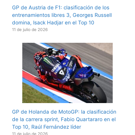
GP de Austria de F1: clasificación de los
entrenamientos libres 3, Georges Russell
domina, Isack Hadjar en el Top 10
11 de julio de 2026
GP de Holanda de MotoGP: la clasificación
de la carrera sprint, Fabio Quartararo en el
Top 10, Raúl Fernández líder
11 de julio de 2026