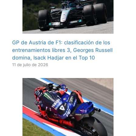
GP de Austria de F1: clasificación de los
entrenamientos libres 3, Georges Russell
domina, Isack Hadjar en el Top 10
11 de julio de 2026