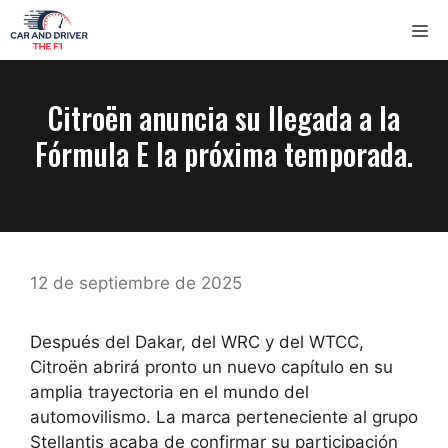
Saltar
ME
al
contenido
Citroën anuncia su llegada a la
Fórmula E la próxima temporada.
12 de septiembre de 2025
Después del Dakar, del WRC y del WTCC,
Citroën abrirá pronto un nuevo capítulo en su
amplia trayectoria en el mundo del
automovilismo. La marca perteneciente al grupo
Stellantis acaba de confirmar su participación