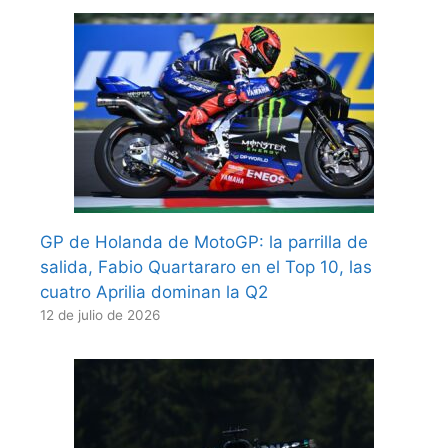
GP de Holanda de MotoGP: la parrilla de
salida, Fabio Quartararo en el Top 10, las
cuatro Aprilia dominan la Q2
12 de julio de 2026