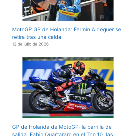
MotoGP GP de Holanda: Fermín Aldeguer se
retira tras una caída
12 de julio de 2026
GP de Holanda de MotoGP: la parrilla de
salida, Fabio Quartararo en el Top 10, las