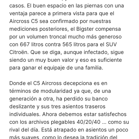
casos.
El buen espacio en las piernas con una
ventaja parece a primera vista para que el
Aircross C5 sea confirmado por nuestras
mediciones posteriores, el Bigster compensa
por un volumen troncal mucho más generoso
con 667 litros contra 565 litros para el SUV
Citroën.
Que se diga, aunque infectado, sigue
siendo un muy buen valor y eso es suficiente
para ganar el equipaje de una familia.
Donde el C5 Aircross decepciona es en
términos de modularidad ya que, de una
generación a otra, ha perdido su banco
deslizante y sus tres asientos traseros
individuales.
Ahora debemos estar satisfechos
con los archivos plegables 40/20/40 … como su
rival del día.
Está atrapado en asientos un poco
más suaves, como lo desea la tradición del