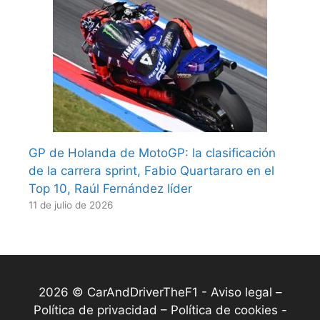
GP de Holanda de MotoGP: la clasificación
de la carrera sprint, Fabio Quartararo en el
Top 10, Raúl Fernández líder
11 de julio de 2026
2026 © CarAndDriverTheF1 -
Aviso legal –
Política de privacidad – Política de cookies
-