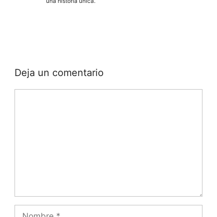
una historia única.
Deja un comentario
Comentario
Nombre