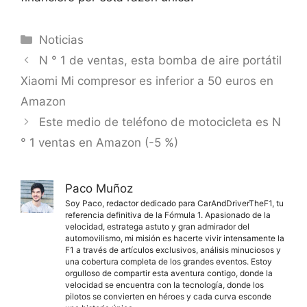
Categorías
Noticias
N ° 1 de ventas, esta bomba de aire portátil
Xiaomi Mi compresor es inferior a 50 euros en
Amazon
Este medio de teléfono de motocicleta es N
° 1 ventas en Amazon (-5 %)
Paco Muñoz
Soy Paco, redactor dedicado para CarAndDriverTheF1, tu
referencia definitiva de la Fórmula 1. Apasionado de la
velocidad, estratega astuto y gran admirador del
automovilismo, mi misión es hacerte vivir intensamente la
F1 a través de artículos exclusivos, análisis minuciosos y
una cobertura completa de los grandes eventos. Estoy
orgulloso de compartir esta aventura contigo, donde la
velocidad se encuentra con la tecnología, donde los
pilotos se convierten en héroes y cada curva esconde