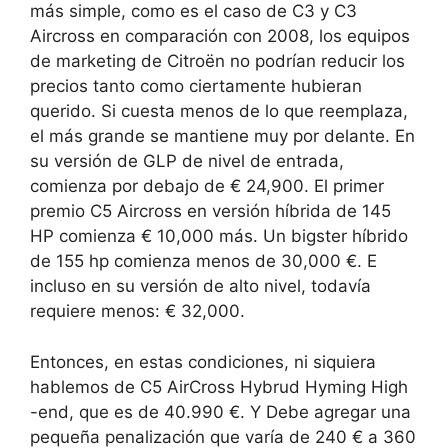
más simple, como es el caso de C3 y C3
Aircross en comparación con 2008, los equipos
de marketing de Citroën no podrían reducir los
precios tanto como ciertamente hubieran
querido. Si cuesta menos de lo que reemplaza,
el más grande se mantiene muy por delante.
En
su versión de GLP de nivel de entrada,
comienza por debajo de € 24,900.
El primer
premio C5 Aircross en versión híbrida de 145
HP comienza € 10,000 más.
Un bigster híbrido
de 155 hp comienza menos de 30,000 €. E
incluso en su versión de alto nivel, todavía
requiere menos: € 32,000.
Entonces, en estas condiciones, ni siquiera
hablemos de C5 AirCross Hybrud Hyming High
-end, que es de 40.990 €. Y
Debe agregar una
pequeña penalización que varía de 240 € a 360