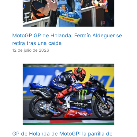
MotoGP GP de Holanda: Fermín Aldeguer se
retira tras una caída
12 de julio de 2026
GP de Holanda de MotoGP: la parrilla de