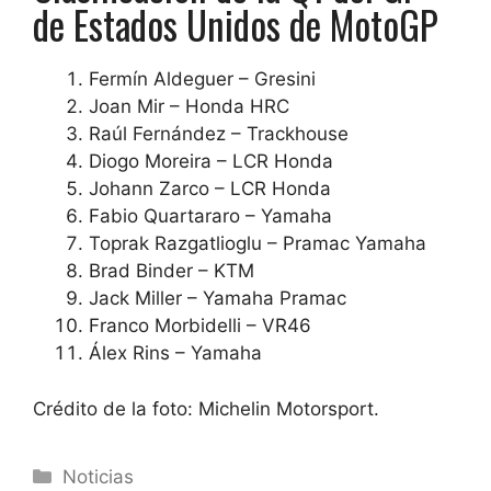
de Estados Unidos de MotoGP
Fermín Aldeguer – Gresini
Joan Mir – Honda HRC
Raúl Fernández – Trackhouse
Diogo Moreira – LCR Honda
Johann Zarco – LCR Honda
Fabio Quartararo – Yamaha
Toprak Razgatlioglu – Pramac Yamaha
Brad Binder – KTM
Jack Miller – Yamaha Pramac
Franco Morbidelli – VR46
Álex Rins – Yamaha
Crédito de la foto: Michelin Motorsport.
Categorías
Noticias