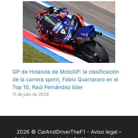
GP de Holanda de MotoGP: la clasificación
de la carrera sprint, Fabio Quartararo en el
Top 10, Raúl Fernández líder
11 de julio de 2026
2026 © CarAndDriverTheF1 -
Aviso legal –