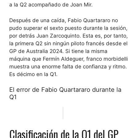
a la Q2 acompañado de
Joan Mir
.
Después de una caída,
Fabio Quartararo
no
pudo superar el sexto puesto durante la sesión,
por detrás
Juan Zarco
quinto. Esta es, por tanto,
la primera Q2 sin ningún piloto francés desde el
GP de Australia 2024
. Si tiene la misma
máquina que Fermín Aldeguer,
franco morbidelli
muestra una enorme falta de confianza y ritmo.
Es décimo en la Q1.
El error de Fabio Quartararo durante la
Q1
Clasificación de la Q1 del GP