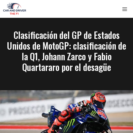
Saltar
ME
al
contenido
Clasificación del GP de Estados
Unidos de MotoGP: clasificación de
la Q1, Johann Zarco y Fabio
Quartararo por el desagüe