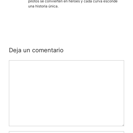
pilotos se convierten en héroes y cada curva esconde
una historia única.
Deja un comentario
Comentario