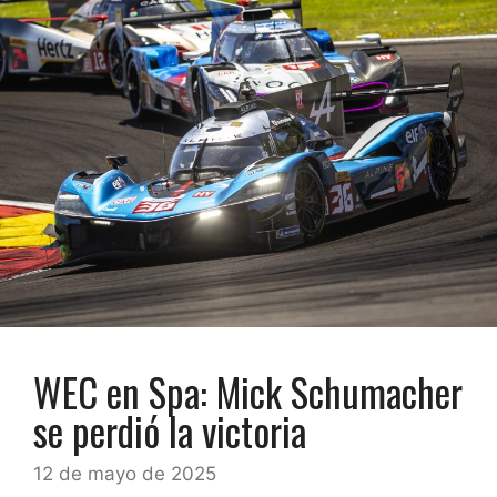
WEC en Spa: Mick Schumacher
se perdió la victoria
12 de mayo de 2025