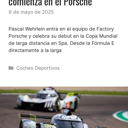
comienza en el Porsche
9 de mayo de 2025
Pascal Wehrlein entra en el equipo de Factory
Porsche y celebra su debut en la Copa Mundial
de larga distancia en Spa. Desde la Fórmula E
directamente a la larga
Categorías
Coches Deportivos