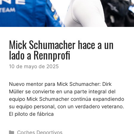
Mick Schumacher hace a un
lado a Rennprofi
10 de mayo de 2025
Nuevo mentor para Mick Schumacher: Dirk
Müller se convierte en una parte integral del
equipo Mick Schumacher continúa expandiendo
su equipo personal, con un verdadero veterano.
El piloto de fábrica
Categorías
Coches Deportivos