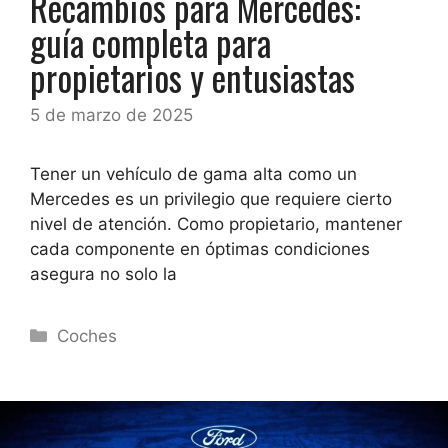
Recambios para Mercedes:
guía completa para
propietarios y entusiastas
5 de marzo de 2025
Tener un vehículo de gama alta como un
Mercedes es un privilegio que requiere cierto
nivel de atención. Como propietario, mantener
cada componente en óptimas condiciones
asegura no solo la
Categorías
Coches