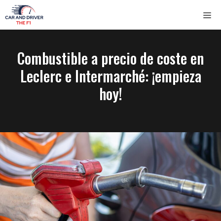
Saltar
ME
al
contenido
Combustible a precio de coste en
Leclerc e Intermarché: ¡empieza
hoy!