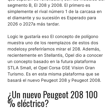
segmento B,
El 208 y 2008
. El primero es
simplemente el rival número 1 de la carcasa en
el diamante y su sucesión es
Esperado para
2026 o 2027
a más tardar.
Logic le gustaría eso
El concepto de polígono
muestra uno de los reemplazos de estos dos
modelos
y preferiríamos mirar el 208. Además,
recientemente en Stellantis, Opel dio a conocer
un concepto basado en la futura plataforma
STLA Small, el Opel Corsa GSE Vision Gran
Turismo. Es en esta misma plataforma que se
basará el nuevo Peugeot 208 y Peugeot 2008.
¿Un nuevo Peugeot 208 100
% eléctrico?