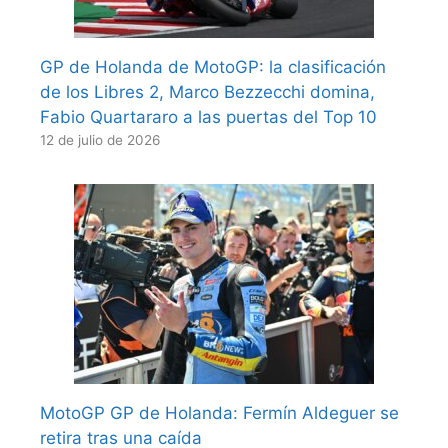
GP de Holanda de MotoGP: la clasificación
de los Libres 2, Marco Bezzecchi domina,
Fabio Quartararo a las puertas del Top 10
12 de julio de 2026
MotoGP GP de Holanda: Fermín Aldeguer se
retira tras una caída