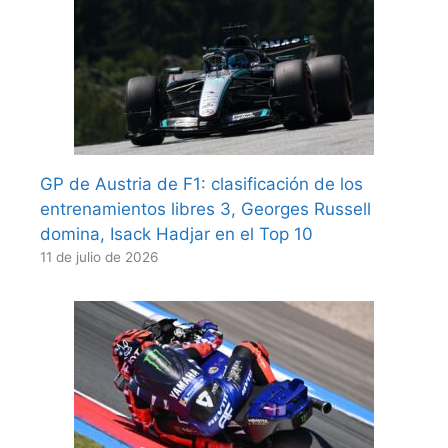
GP de Austria de F1: clasificación de los
entrenamientos libres 3, Georges Russell
domina, Isack Hadjar en el Top 10
11 de julio de 2026