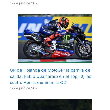
12 de julio de 2026
GP de Holanda de MotoGP: la parrilla de
salida, Fabio Quartararo en el Top 10, las
cuatro Aprilia dominan la Q2
12 de julio de 2026