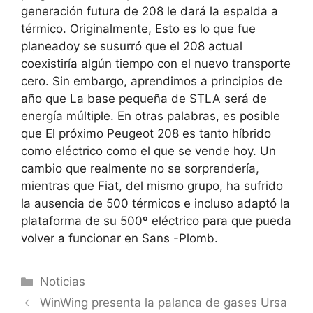
generación futura de 208 le dará la espalda a
térmico
. Originalmente,
Esto es lo que fue
planeado
y se susurró que el 208 actual
coexistiría algún tiempo con el nuevo transporte
cero. Sin embargo, aprendimos a principios de
año que
La base pequeña de STLA será de
energía múltiple
. En otras palabras, es posible
que
El próximo Peugeot 208 es tanto híbrido
como eléctrico
como el que se vende hoy. Un
cambio que realmente no se sorprendería,
mientras que Fiat, del mismo grupo, ha sufrido
la ausencia de 500 térmicos e incluso adaptó la
plataforma de su 500º eléctrico para que pueda
volver a funcionar en Sans -Plomb.
Categorías
Noticias
WinWing presenta la palanca de gases Ursa