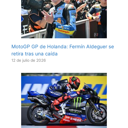
MotoGP GP de Holanda: Fermín Aldeguer se
retira tras una caída
12 de julio de 2026