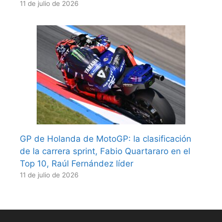
11 de julio de 2026
GP de Holanda de MotoGP: la clasificación
de la carrera sprint, Fabio Quartararo en el
Top 10, Raúl Fernández líder
11 de julio de 2026