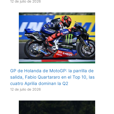
12 de julio de 2026
GP de Holanda de MotoGP: la parrilla de
salida, Fabio Quartararo en el Top 10, las
cuatro Aprilia dominan la Q2
12 de julio de 2026