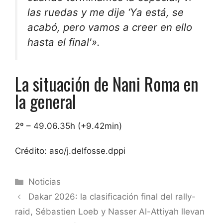
las ruedas y me dije ‘Ya está, se
acabó, pero vamos a creer en ello
hasta el final'».
La situación de Nani Roma en
la general
2º – 49.06.35h (+9.42min)
Crédito: aso/j.delfosse.dppi
Categorías
Noticias
Dakar 2026: la clasificación final del rally-
raid, Sébastien Loeb y Nasser Al-Attiyah llevan