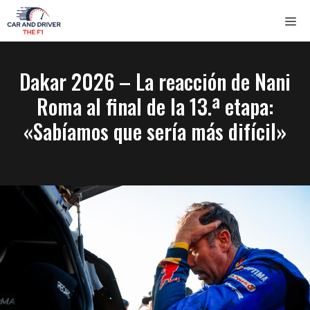
Saltar
ME
al
contenido
Dakar 2026 – La reacción de Nani
Roma al final de la 13.ª etapa:
«Sabíamos que sería más difícil»