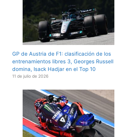
GP de Austria de F1: clasificación de los
entrenamientos libres 3, Georges Russell
domina, Isack Hadjar en el Top 10
11 de julio de 2026