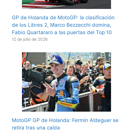
GP de Holanda de MotoGP: la clasificación
de los Libres 2, Marco Bezzecchi domina,
Fabio Quartararo a las puertas del Top 10
12 de julio de 2026
MotoGP GP de Holanda: Fermín Aldeguer se
retira tras una caída