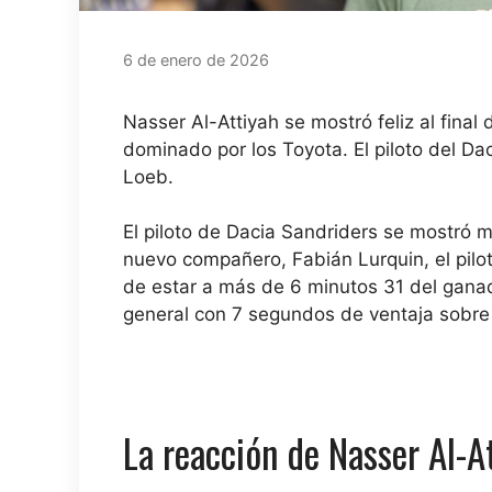
6 de enero de 2026
Nasser Al-Attiyah se mostró feliz al fin
dominado por los Toyota. El piloto del Da
Loeb.
El piloto de Dacia Sandriders se mostró 
nuevo compañero, Fabián Lurquin, el pilot
de estar a más de 6 minutos 31 del ganador
general con 7 segundos de ventaja sobre 
La reacción de Nasser Al-At