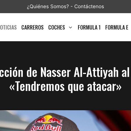
¿Quiénes Somos?
-
Contáctenos
OTICIAS
CARREROS
COCHES
FORMULA 1
FORMULA E
ción de Nasser Al-Attiyah al f
«Tendremos que atacar»