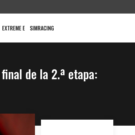
EXTREME E
SIMRACING
inal de la 2.ª etapa: