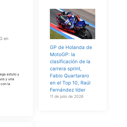
G en
GP de Holanda de
MotoGP: la
clasificación de la
carrera sprint,
tega astuto y
Fabio Quartararo
osos y una
en el Top 10, Raúl
 con la
Fernández líder
11 de julio de 2026