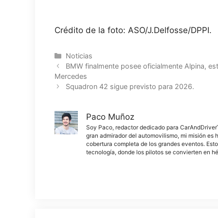
Crédito de la foto: ASO/J.Delfosse/DPPI.
Categorías
Noticias
BMW finalmente posee oficialmente Alpina, 
Mercedes
Squadron 42 sigue previsto para 2026.
Paco Muñoz
Soy Paco, redactor dedicado para CarAndDriverThe
gran admirador del automovilismo, mi misión es h
cobertura completa de los grandes eventos. Esto
tecnología, donde los pilotos se convierten en h