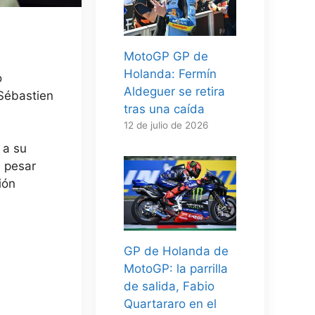
MotoGP GP de
Holanda: Fermín
o
Aldeguer se retira
 Sébastien
tras una caída
12 de julio de 2026
 a su
a pesar
ión
GP de Holanda de
MotoGP: la parrilla
de salida, Fabio
Quartararo en el