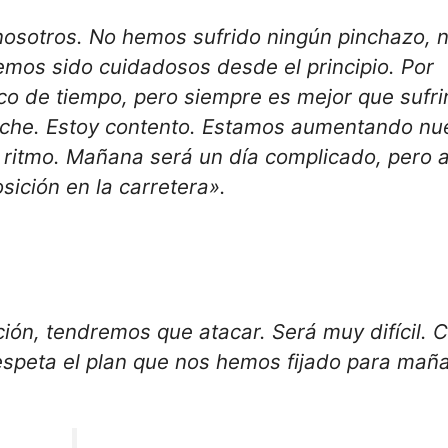
nosotros. No hemos sufrido ningún pinchazo, 
emos sido cuidadosos desde el principio. Por
o de tiempo, pero siempre es mejor que sufri
coche. Estoy contento. Estamos aumentando nu
 ritmo. Mañana será un día complicado, pero a
ción en la carretera».
ón, tendremos que atacar. Será muy difícil. 
respeta el plan que nos hemos fijado para mañ