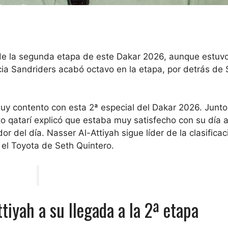
al de la segunda etapa de este Dakar 2026, aunque estuv
cia Sandriders acabó octavo en la etapa, por detrás de
muy contento con esta 2ª especial del Dakar 2026. Junto
o qatarí explicó que estaba muy satisfecho con su día 
 del día. Nasser Al-Attiyah sigue líder de la clasificac
el Toyota de Seth Quintero.
tiyah a su llegada a la 2ª etapa