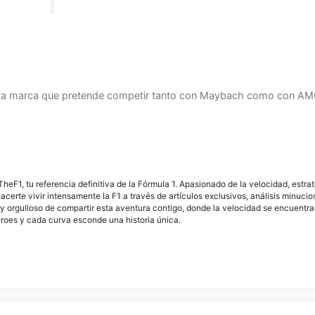
esta marca que pretende competir tanto con Maybach como con AM
F1, tu referencia definitiva de la Fórmula 1. Apasionado de la velocidad, estra
acerte vivir intensamente la F1 a través de artículos exclusivos, análisis minuci
y orgulloso de compartir esta aventura contigo, donde la velocidad se encuentra
éroes y cada curva esconde una historia única.