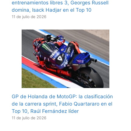
entrenamientos libres 3, Georges Russell
domina, Isack Hadjar en el Top 10
11 de julio de 2026
GP de Holanda de MotoGP: la clasificación
de la carrera sprint, Fabio Quartararo en el
Top 10, Raúl Fernández líder
11 de julio de 2026