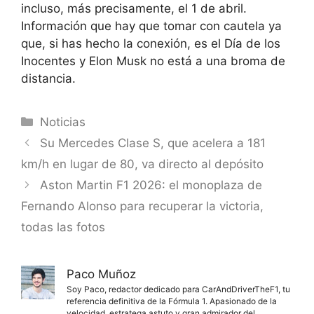
incluso, más precisamente, el 1 de abril.
Información que hay que tomar con cautela ya
que, si has hecho la conexión, es el Día de los
Inocentes y Elon Musk no está a una broma de
distancia.
Categorías
Noticias
Su Mercedes Clase S, que acelera a 181
km/h en lugar de 80, va directo al depósito
Aston Martin F1 2026: el monoplaza de
Fernando Alonso para recuperar la victoria,
todas las fotos
Paco Muñoz
Soy Paco, redactor dedicado para CarAndDriverTheF1, tu
referencia definitiva de la Fórmula 1. Apasionado de la
velocidad, estratega astuto y gran admirador del