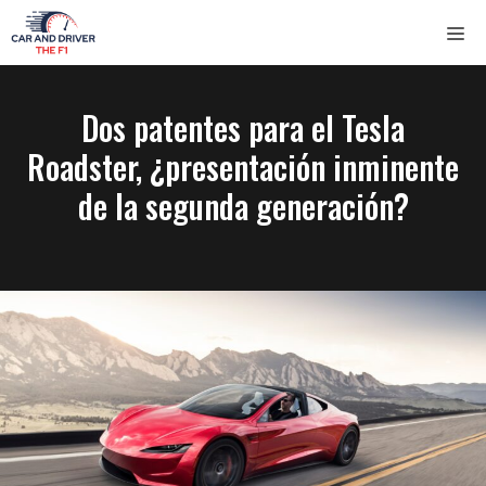
Saltar
ME
al
contenido
Dos patentes para el Tesla
Roadster, ¿presentación inminente
de la segunda generación?