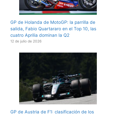
GP de Holanda de MotoGP: la parrilla de
salida, Fabio Quartararo en el Top 10, las
cuatro Aprilia dominan la Q2
12 de julio de 2026
GP de Austria de F1: clasificación de los