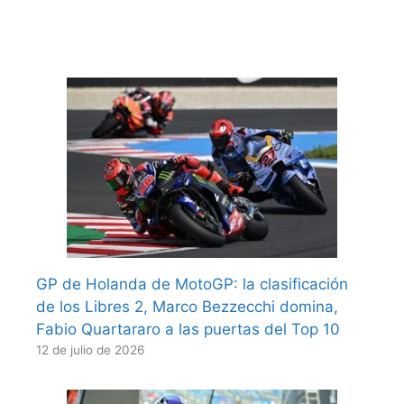
GP de Holanda de MotoGP: la clasificación
de los Libres 2, Marco Bezzecchi domina,
Fabio Quartararo a las puertas del Top 10
12 de julio de 2026