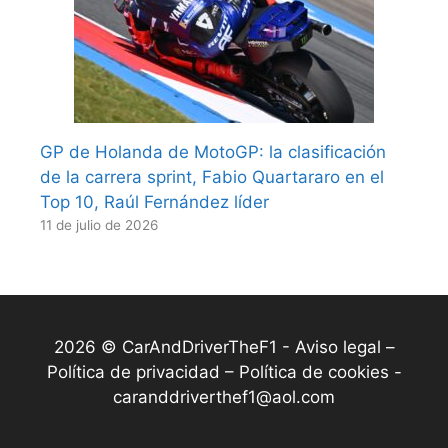
GP de Holanda de MotoGP: la clasificación
de la carrera sprint, Fabio Quartararo en el
Top 10, Raúl Fernández líder
11 de julio de 2026
2026 © CarAndDriverTheF1 -
Aviso legal –
Política de privacidad – Política de cookies
-
caranddriverthef1@aol.com