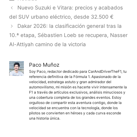
Nuevo Suzuki e Vitara: precios y acabados
del SUV urbano eléctrico, desde 32.500 €
Dakar 2026: la clasificación general tras la
10.ª etapa, Sébastien Loeb se recupera, Nasser
Al-Attiyah camino de la victoria
Paco Muñoz
Soy Paco, redactor dedicado para CarAndDriverTheF1, tu
referencia definitiva de la Fórmula 1. Apasionado de la
velocidad, estratega astuto y gran admirador del
automovilismo, mi misión es hacerte vivir intensamente la
F1 a través de artículos exclusivos, análisis minuciosos y
una cobertura completa de los grandes eventos. Estoy
orgulloso de compartir esta aventura contigo, donde la
velocidad se encuentra con la tecnología, donde los
pilotos se convierten en héroes y cada curva esconde
una historia única.