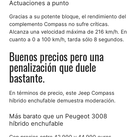
Actuaciones a punto
Gracias a su potente bloque, el rendimiento del
complemento Compass no sufre críticas.
Alcanza una velocidad máxima de 216 km/h. En
cuanto a 0 a 100 km/h, tarda sólo 8 segundos.
Buenos precios pero una
penalización que duele
bastante.
En términos de precio, este Jeep Compass
híbrido enchufable demuestra moderación.
Más barato que un Peugeot 3008
híbrido enchufable
Con precios entre 42.990 y 44.990 euros,