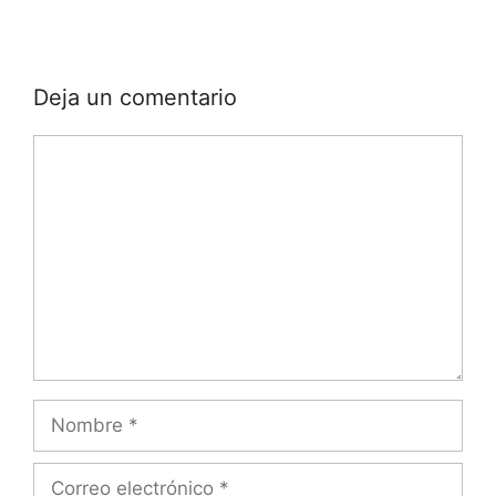
Deja un comentario
Comentario
Nombre
Correo