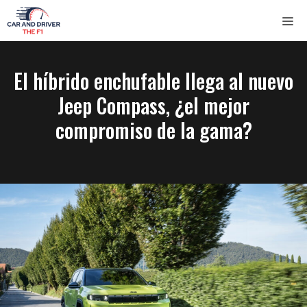
Saltar
ME
al
contenido
El híbrido enchufable llega al nuevo
Jeep Compass, ¿el mejor
compromiso de la gama?