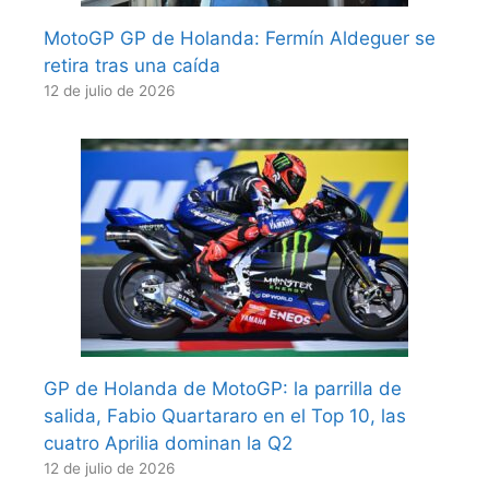
MotoGP GP de Holanda: Fermín Aldeguer se
retira tras una caída
12 de julio de 2026
GP de Holanda de MotoGP: la parrilla de
salida, Fabio Quartararo en el Top 10, las
cuatro Aprilia dominan la Q2
12 de julio de 2026