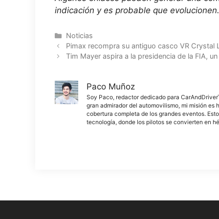
indicación y es probable que evolucionen
Categorías
Noticias
Pimax recompra su antiguo casco VR Crystal L
Tim Mayer aspira a la presidencia de la FIA, un
Paco Muñoz
Soy Paco, redactor dedicado para CarAndDriverThe
gran admirador del automovilismo, mi misión es h
cobertura completa de los grandes eventos. Esto
tecnología, donde los pilotos se convierten en h