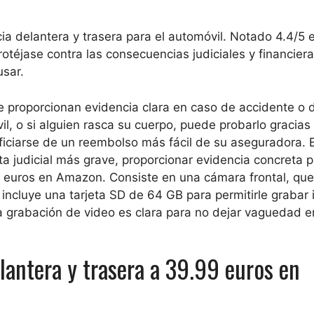
 delantera y trasera para el automóvil. Notado 4.4/5 es
éjase contra las consecuencias judiciales y financier
usar.
proporcionan evidencia clara en caso de accidente o 
il, o si alguien rasca su cuerpo, puede probarlo gracias 
ciarse de un reembolso más fácil de su aseguradora. 
a judicial más grave, proporcionar evidencia concreta 
euros en Amazon. Consiste en una cámara frontal, que
Se incluye una tarjeta SD de 64 GB para permitirle graba
 grabación de video es clara para no dejar vaguedad e
lantera y trasera a 39.99 euros en