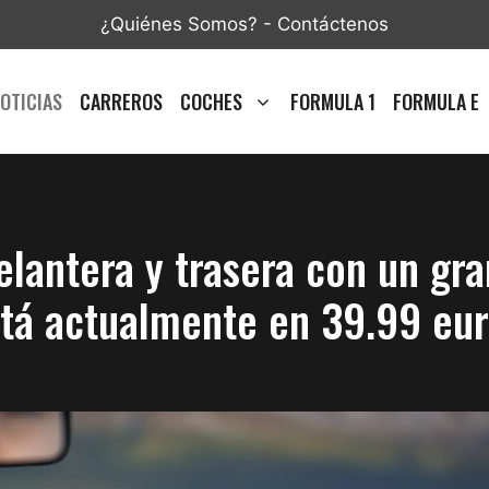
¿Quiénes Somos?
-
Contáctenos
OTICIAS
CARREROS
COCHES
FORMULA 1
FORMULA E
elantera y trasera con un gr
tá actualmente en 39.99 eu