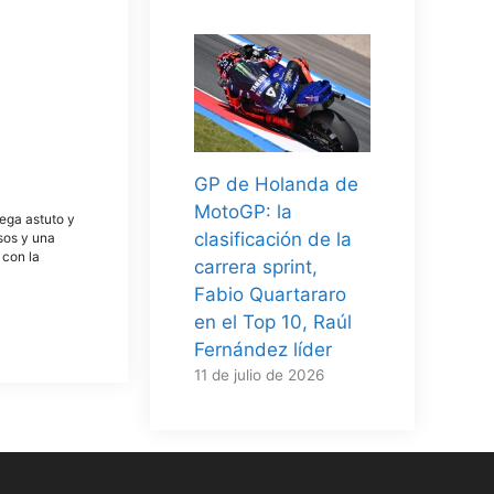
GP de Holanda de
MotoGP: la
tega astuto y
clasificación de la
osos y una
 con la
carrera sprint,
Fabio Quartararo
en el Top 10, Raúl
Fernández líder
11 de julio de 2026