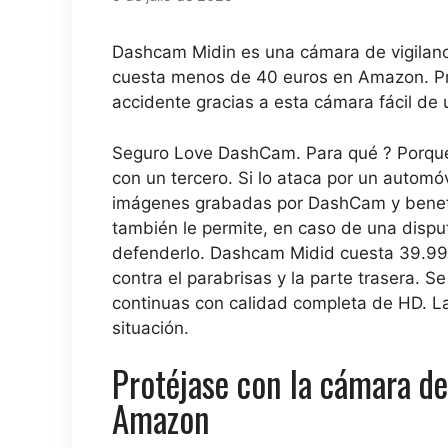
Dashcam Midin es una cámara de vigilancia
cuesta menos de 40 euros en Amazon. Prot
accidente gracias a esta cámara fácil de 
Seguro Love DashCam. Para qué ? Porque 
con un tercero. Si lo ataca por un automóv
imágenes grabadas por DashCam y benefi
también le permite, en caso de una disput
defenderlo. Dashcam Midid cuesta 39.99 
contra el parabrisas y la parte trasera. 
continuas con calidad completa de HD. La
situación.
Protéjase con la cámara de
Amazon