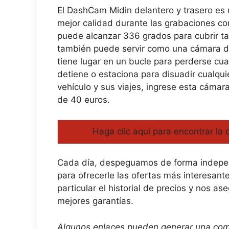
El DashCam Midin delantero y trasero es 
mejor calidad durante las grabaciones con
puede alcanzar 336 grados para cubrir ta
también puede servir como una cámara de
tiene lugar en un bucle para perderse cu
detiene o estaciona para disuadir cualqui
vehículo y sus viajes, ingrese esta cáma
de 40 euros.
Haga clic aquí para encontrar la 
Cada día, despeguamos de forma independ
para ofrecerle las ofertas más interesant
particular el historial de precios y nos 
mejores garantías.
Algunos enlaces pueden generar una comi