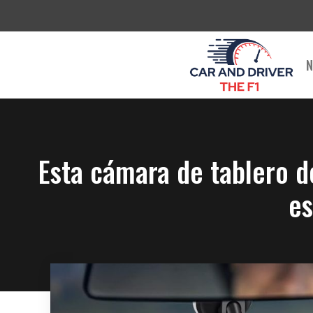
Saltar
al
contenido
N
Esta cámara de tablero d
es