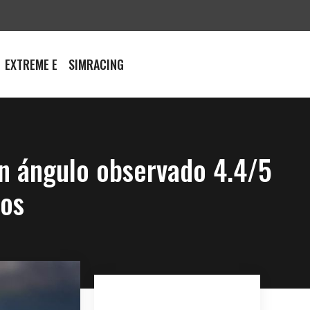
EXTREME E
SIMRACING
an ángulo observado 4.4/5
ros