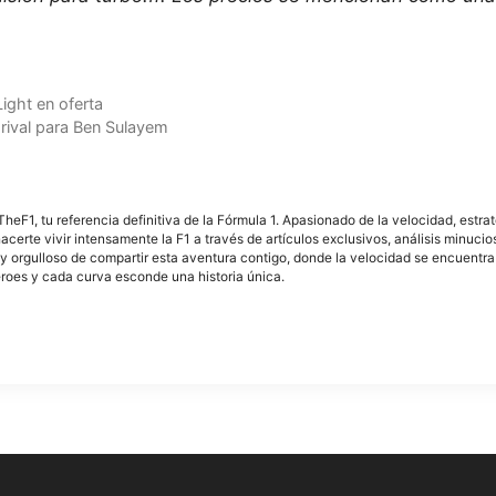
.
ight en oferta
 rival para Ben Sulayem
F1, tu referencia definitiva de la Fórmula 1. Apasionado de la velocidad, estra
acerte vivir intensamente la F1 a través de artículos exclusivos, análisis minuci
y orgulloso de compartir esta aventura contigo, donde la velocidad se encuentra
éroes y cada curva esconde una historia única.