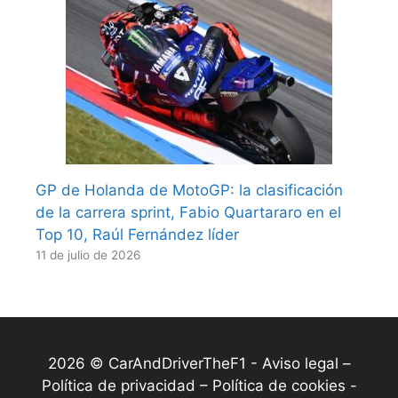
GP de Holanda de MotoGP: la clasificación
de la carrera sprint, Fabio Quartararo en el
Top 10, Raúl Fernández líder
11 de julio de 2026
2026 © CarAndDriverTheF1 -
Aviso legal –
Política de privacidad – Política de cookies
-