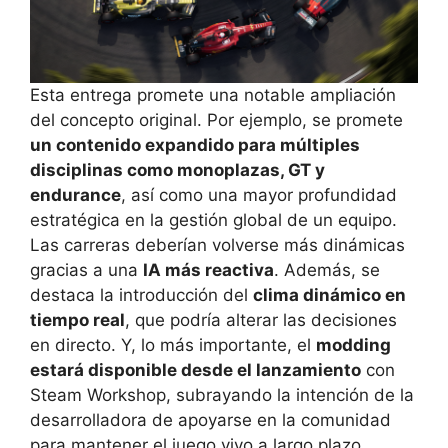
Esta entrega promete una notable ampliación
del concepto original. Por ejemplo, se promete
un contenido expandido para múltiples
disciplinas como monoplazas, GT y
endurance
, así como una mayor profundidad
estratégica en la gestión global de un equipo.
Las carreras deberían volverse más dinámicas
gracias a una
IA más reactiva
. Además, se
destaca la introducción del
clima dinámico en
tiempo real
, que podría alterar las decisiones
en directo. Y, lo más importante, el
modding
estará disponible desde el lanzamiento
con
Steam Workshop, subrayando la intención de la
desarrolladora de apoyarse en la comunidad
para mantener el juego vivo a largo plazo.