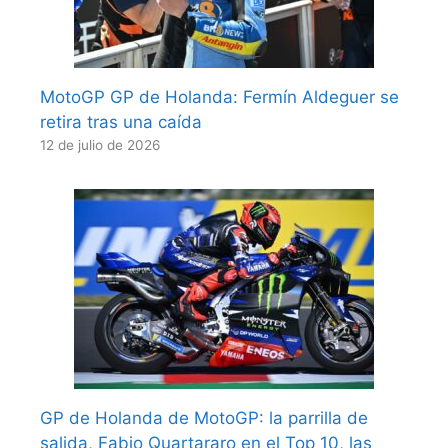
MotoGP GP de Holanda: Fermín Aldeguer se
retira tras una caída
12 de julio de 2026
GP de Holanda de MotoGP: la parrilla de
salida, Fabio Quartararo en el Top 10, las