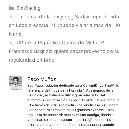
Categorías
SimRacing
La Lanza de Koenigsegg Sadair reproducida
en Lego a escala 1:1, ¡puede viajar a más de 110
km/h!
GP de la República Checa de MotoGP:
Francesco Bagnaia quiere sacar provecho de su
regularidad en Brno
Paco Muñoz
Soy Paco, redactor dedicado para CarAndDriverTheF1, tu
referencia definitiva de la Fórmula 1. Apasionado de la
velocidad, estratega astuto y gran admirador del
automovilismo, mi misión es hacerte vivir intensamente la
F1 a través de artículos exclusivos, análisis minuciosos y
una cobertura completa de los grandes eventos. Estoy
orgulloso de compartir esta aventura contigo, donde la
velocidad se encuentra con la tecnología, donde los
pilotos se convierten en héroes y cada curva esconde