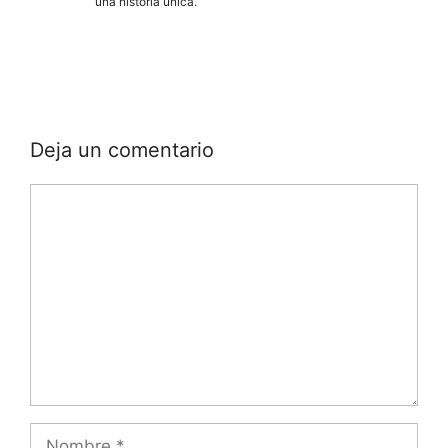
una historia única.
Deja un comentario
Comentario
Nombre