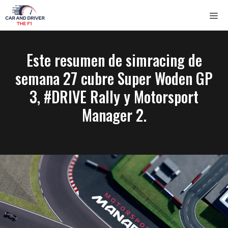
Saltar
ME
al
contenido
Este resumen de simracing de
semana 27 cubre Super Woden GP
3, #DRIVE Rally y Motorsport
Manager 2.