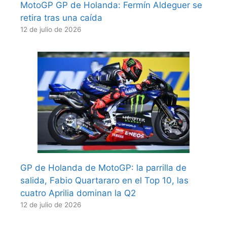
MotoGP GP de Holanda: Fermín Aldeguer se
retira tras una caída
12 de julio de 2026
GP de Holanda de MotoGP: la parrilla de
salida, Fabio Quartararo en el Top 10, las
cuatro Aprilia dominan la Q2
12 de julio de 2026