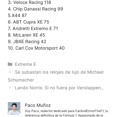
3. Veloce Racing 118
4. Chip Ganassi Racing 99
5.X44 87
6. ABT Cupra XE 75
7. Andretti Extremo E 71
8. McLaren XE 45
9. JBXE Racing 42
10. Carl Cox Motorsport 40
Categorías
Extreme E
Se subastan los relojes de lujo de Michael
Schumacher
Lando Norris: Si no fuera por Verstappen…
Paco Muñoz
Soy Paco, redactor dedicado para CarAndDriverTheF1, tu
referencia definitiva de la Fórmula 1. Apasionado de la