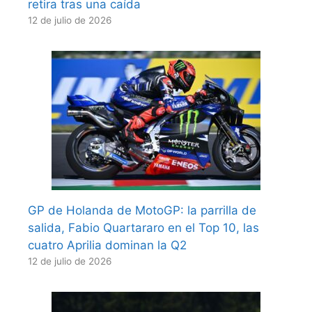
retira tras una caída
12 de julio de 2026
GP de Holanda de MotoGP: la parrilla de
salida, Fabio Quartararo en el Top 10, las
cuatro Aprilia dominan la Q2
12 de julio de 2026