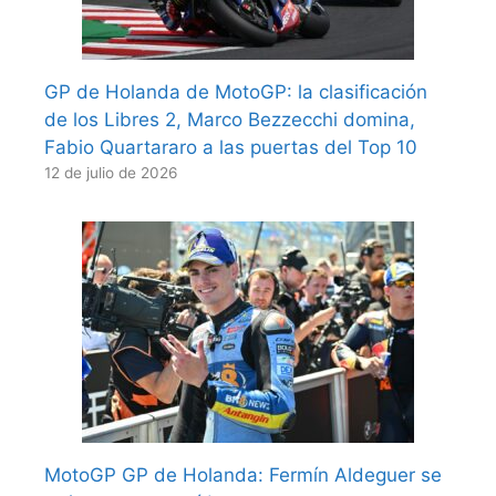
GP de Holanda de MotoGP: la clasificación
de los Libres 2, Marco Bezzecchi domina,
Fabio Quartararo a las puertas del Top 10
12 de julio de 2026
MotoGP GP de Holanda: Fermín Aldeguer se