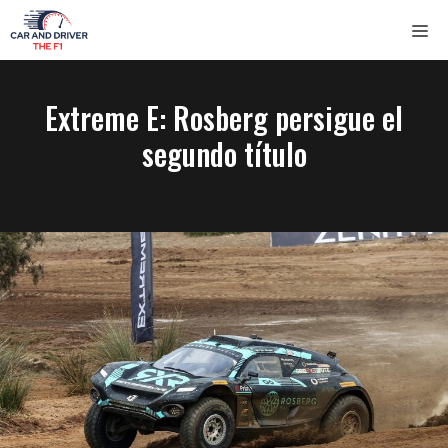
Saltar
ME
al
contenido
Extreme E: Rosberg persigue el
segundo título