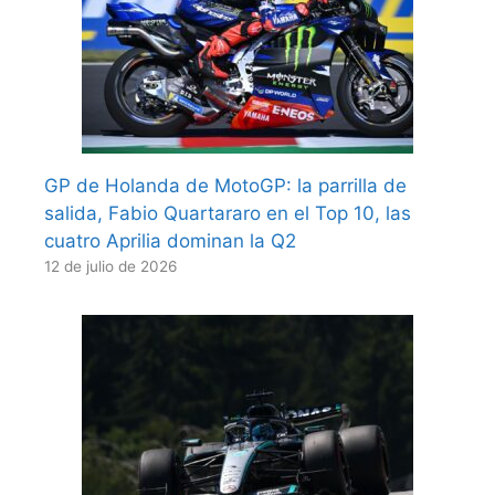
GP de Holanda de MotoGP: la parrilla de
salida, Fabio Quartararo en el Top 10, las
cuatro Aprilia dominan la Q2
12 de julio de 2026