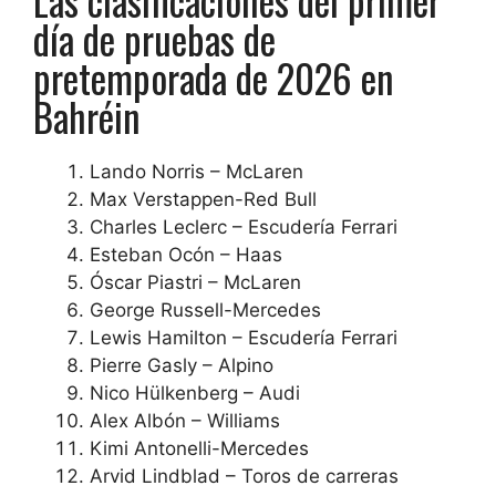
Las clasificaciones del primer
día de pruebas de
pretemporada de 2026 en
Bahréin
Lando Norris – McLaren
Max Verstappen-Red Bull
Charles Leclerc – Escudería Ferrari
Esteban Ocón – Haas
Óscar Piastri – McLaren
George Russell-Mercedes
Lewis Hamilton – Escudería Ferrari
Pierre Gasly – Alpino
Nico Hülkenberg – Audi
Alex Albón – Williams
Kimi Antonelli-Mercedes
Arvid Lindblad – Toros de carreras