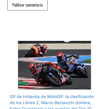
GP de Holanda de MotoGP: la clasificación
de los Libres 2, Marco Bezzecchi domina,
Fabio Quartararo a las puertas del Top 10