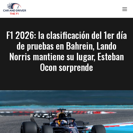
Saltar
ME
al
contenido
F1 2026: la clasificación del 1er día
de pruebas en Bahrein, Lando
Norris mantiene su lugar, Esteban
Ocon sorprende