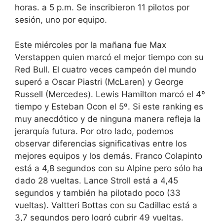
horas. a 5 p.m. Se inscribieron 11 pilotos por
sesión, uno por equipo.
Este miércoles por la mañana fue Max
Verstappen quien marcó el mejor tiempo con su
Red Bull. El cuatro veces campeón del mundo
superó a Oscar Piastri (McLaren) y George
Russell (Mercedes). Lewis Hamilton marcó el 4º
tiempo y Esteban Ocon el 5º. Si este ranking es
muy anecdótico y de ninguna manera refleja la
jerarquía futura. Por otro lado, podemos
observar diferencias significativas entre los
mejores equipos y los demás. Franco Colapinto
está a 4,8 segundos con su Alpine pero sólo ha
dado 28 vueltas. Lance Stroll está a 4,45
segundos y también ha pilotado poco (33
vueltas). Valtteri Bottas con su Cadillac está a
3,7 segundos pero logró cubrir 49 vueltas.