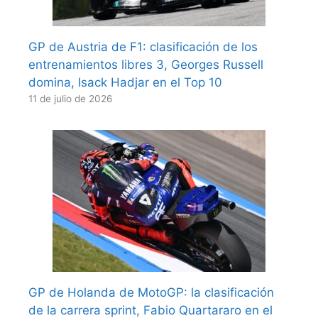
GP de Austria de F1: clasificación de los
entrenamientos libres 3, Georges Russell
domina, Isack Hadjar en el Top 10
11 de julio de 2026
GP de Holanda de MotoGP: la clasificación
de la carrera sprint, Fabio Quartararo en el