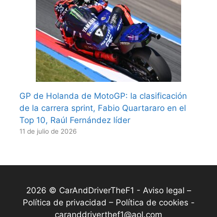
GP de Holanda de MotoGP: la clasificación
de la carrera sprint, Fabio Quartararo en el
Top 10, Raúl Fernández líder
11 de julio de 2026
2026 © CarAndDriverTheF1 -
Aviso legal –
Política de privacidad – Política de cookies
-
caranddriverthef1@aol.com