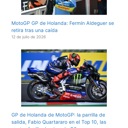
MotoGP GP de Holanda: Fermín Aldeguer se
retira tras una caída
12 de julio de 2026
GP de Holanda de MotoGP: la parrilla de
salida, Fabio Quartararo en el Top 10, las