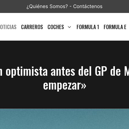
¿Quiénes Somos?
-
Contáctenos
OTICIAS
CARREROS
COCHES
FORMULA 1
FORMULA E
n optimista antes del GP de 
empezar»