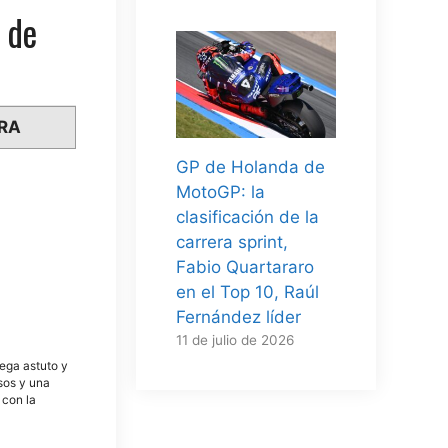
 de
RA
GP de Holanda de
MotoGP: la
clasificación de la
carrera sprint,
n
Fabio Quartararo
en el Top 10, Raúl
Fernández líder
11 de julio de 2026
tega astuto y
osos y una
 con la