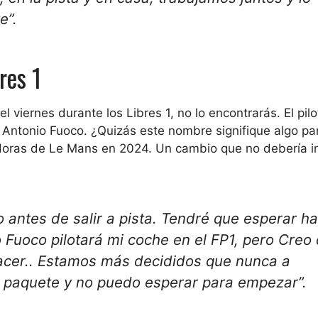
e”.
res 1
viernes durante los Libres 1, no lo encontrarás. El pilo
no Antonio Fuoco. ¿Quizás este nombre signifique algo par
Horas de Le Mans en 2024. Un cambio que no debería in
antes de salir a pista. Tendré que esperar ha
 Fuoco pilotará mi coche en el FP1, pero
Creo 
cer.
. Estamos más decididos que nunca a
 paquete y
no puedo esperar para empezar
”.