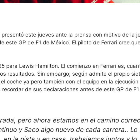
 presentó este jueves ante la prensa con motivo de la j
 este GP de F1 de México. El piloto de Ferrari cree que
2025 para Lewis Hamilton. El comienzo en Ferrari es, cuan
 los resultados. Sin embargo, según admite el propio sie
l coche ya pero también con el equipo en la ejecución 
 recordar de sus declaraciones antes de este GP de F1
orada, pero
ahora estamos en el camino correc
ntinuo y
Saco algo nuevo de cada carrera.
. Lo
 en la pista y en casa, trabajamos juntos y lo