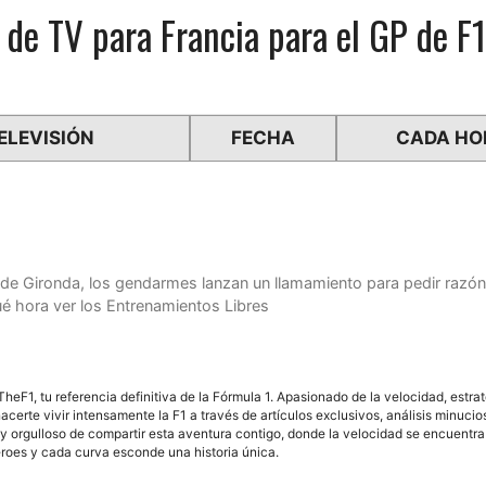
 de TV para Francia para el GP de F1
ELEVISIÓN
FECHA
CADA HO
a de Gironda, los gendarmes lanzan un llamamiento para pedir razó
é hora ver los Entrenamientos Libres
F1, tu referencia definitiva de la Fórmula 1. Apasionado de la velocidad, estra
acerte vivir intensamente la F1 a través de artículos exclusivos, análisis minuci
y orgulloso de compartir esta aventura contigo, donde la velocidad se encuentra
éroes y cada curva esconde una historia única.