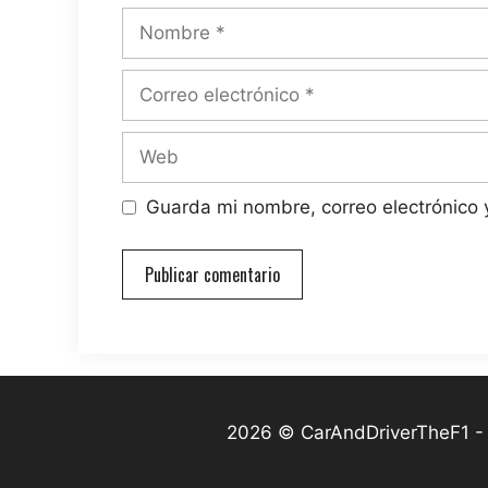
Nombre
Correo
electrónico
Web
Guarda mi nombre, correo electrónico
2026 © CarAndDriverTheF1 