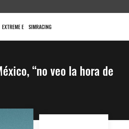
EXTREME E
SIMRACING
México, “no veo la hora de