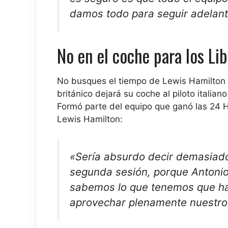
damos todo para seguir adelant
No en el coche para los Lib
No busques el tiempo de Lewis Hamilton el 
británico dejará su coche al piloto italia
Formó parte del equipo que ganó las 24 
Lewis Hamilton:
«Sería absurdo decir demasiado 
segunda sesión, porque Antonio
sabemos lo que tenemos que ha
aprovechar plenamente nuestro