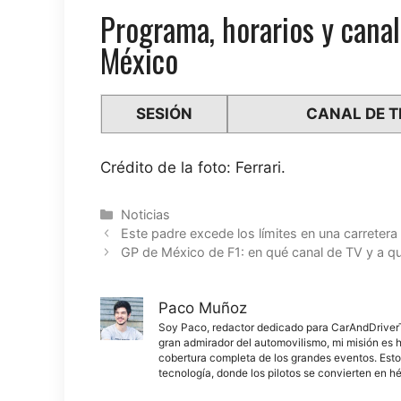
Programa, horarios y canal
México
SESIÓN
CANAL DE T
Crédito de la foto: Ferrari.
Categorías
Noticias
Este padre excede los límites en una carreter
GP de México de F1: en qué canal de TV y a qu
Paco Muñoz
Soy Paco, redactor dedicado para CarAndDriverThe
gran admirador del automovilismo, mi misión es h
cobertura completa de los grandes eventos. Esto
tecnología, donde los pilotos se convierten en h