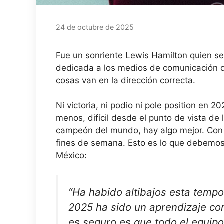
24 de octubre de 2025
Fue un sonriente Lewis Hamilton quien se
dedicada a los medios de comunicación de
cosas van en la dirección correcta.
Ni victoria, ni podio ni pole position en 
menos, difícil desde el punto de vista de
campeón del mundo, hay algo mejor. Con e
fines de semana. Esto es lo que debemos
México:
“Ha habido altibajos esta temp
2025 ha sido un aprendizaje co
es seguro es que todo el equipo,