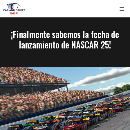
Saltar
ME
al
contenido
¡Finalmente sabemos la fecha de
lanzamiento de NASCAR 25!