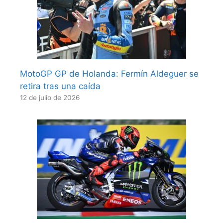
MotoGP GP de Holanda: Fermín Aldeguer se
retira tras una caída
12 de julio de 2026