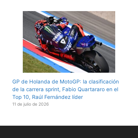
GP de Holanda de MotoGP: la clasificación
de la carrera sprint, Fabio Quartararo en el
Top 10, Raúl Fernández líder
11 de julio de 2026