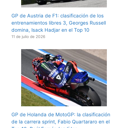
GP de Austria de F1: clasificación de los
entrenamientos libres 3, Georges Russell
domina, Isack Hadjar en el Top 10
11 de julio de 2026
GP de Holanda de MotoGP: la clasificación
de la carrera sprint, Fabio Quartararo en el