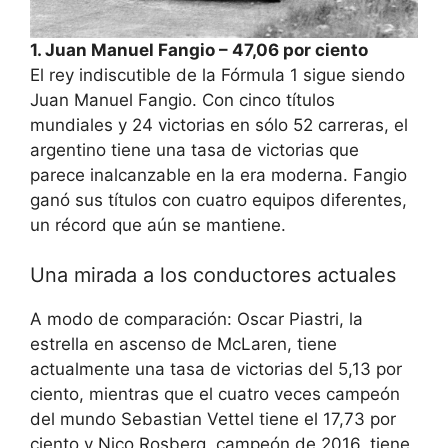
1. Juan Manuel Fangio – 47,06 por ciento
El rey indiscutible de la Fórmula 1 sigue siendo
Juan Manuel Fangio. Con cinco títulos
mundiales y 24 victorias en sólo 52 carreras, el
argentino tiene una tasa de victorias que
parece inalcanzable en la era moderna. Fangio
ganó sus títulos con cuatro equipos diferentes,
un récord que aún se mantiene.
Una mirada a los conductores actuales
A modo de comparación: Oscar Piastri, la
estrella en ascenso de McLaren, tiene
actualmente una tasa de victorias del 5,13 por
ciento, mientras que el cuatro veces campeón
del mundo Sebastian Vettel tiene el 17,73 por
ciento y Nico Rosberg, campeón de 2016, tiene