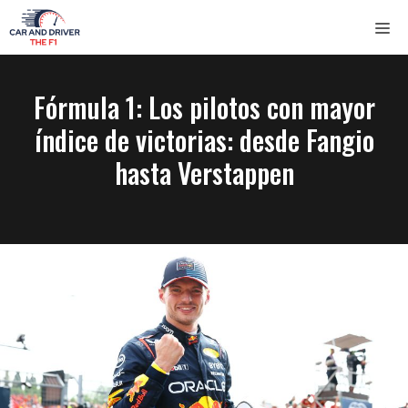
Saltar
ME
al
contenido
Fórmula 1: Los pilotos con mayor
índice de victorias: desde Fangio
hasta Verstappen