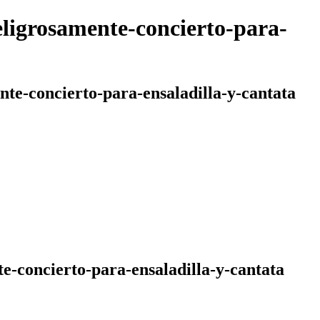
eligrosamente-concierto-para-
te-concierto-para-ensaladilla-y-cantata
e-concierto-para-ensaladilla-y-cantata