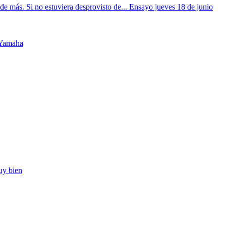
más. Si no estuviera desprovisto de... Ensayo jueves 18 de junio
 Yamaha
uy bien