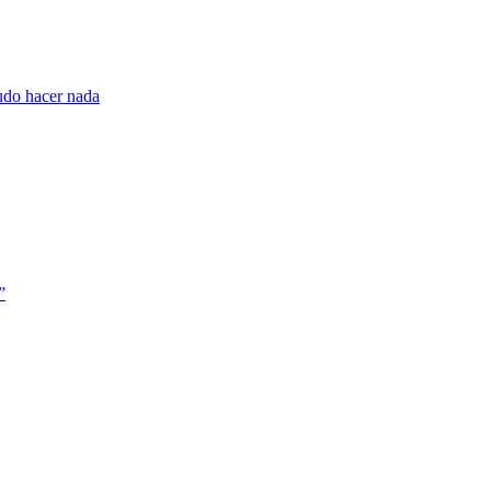
pudo hacer nada
”