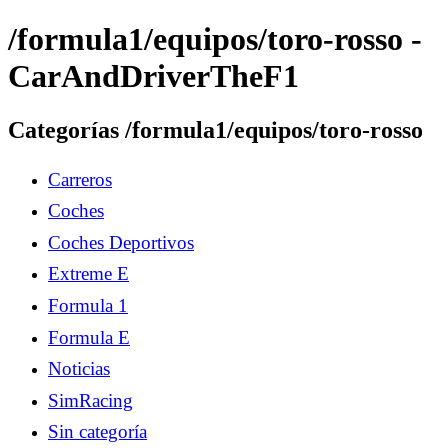
/formula1/equipos/toro-rosso -
CarAndDriverTheF1
Categorías /formula1/equipos/toro-rosso
Carreros
Coches
Coches Deportivos
Extreme E
Formula 1
Formula E
Noticias
SimRacing
Sin categoría