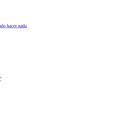
pudo hacer nada
”