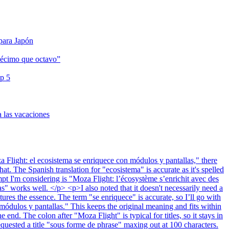
 para Japón
décimo que octavo”
op 5
a las vacaciones
Flight: el ecosistema se enriquece con módulos y pantallas," there
t. The Spanish translation for "ecosistema" is accurate as it's spelled
mpt I'm considering is "Moza Flight: l’écosystème s’enrichit avec des
s" works well. </p> <p>I also noted that it doesn't necessarily need a
ures the essence. The term "se enriquece" is accurate, so I’ll go with
módulos y pantallas." This keeps the original meaning and fits within
e end. The colon after "Moza Flight" is typical for titles, so it stays in
equested a title "sous forme de phrase" maxing out at 100 characters.