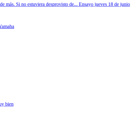
más. Si no estuviera desprovisto de... Ensayo jueves 18 de junio
 Yamaha
uy bien