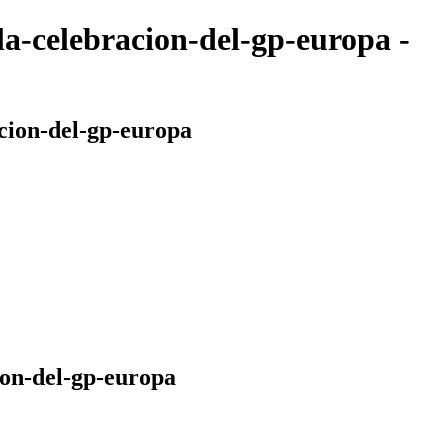
la-celebracion-del-gp-europa -
acion-del-gp-europa
ion-del-gp-europa