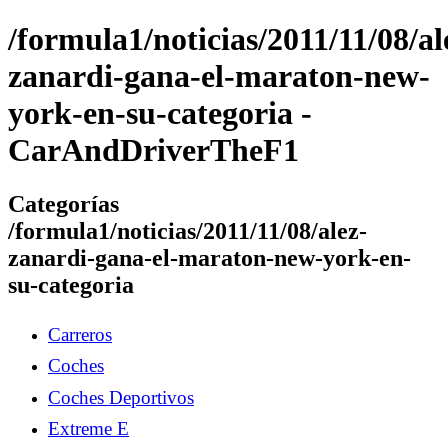
/formula1/noticias/2011/11/08/al
zanardi-gana-el-maraton-new-
york-en-su-categoria -
CarAndDriverTheF1
Categorías
/formula1/noticias/2011/11/08/alez-
zanardi-gana-el-maraton-new-york-en-
su-categoria
Carreros
Coches
Coches Deportivos
Extreme E