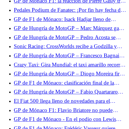
GP de Mónaco F1: la reacción de Pierre Gasly tras
de Márquez quinto y Quartararo undécimo
su noveno puesto en la Q3
Pedales Podium de Fanatec: ¡Por fin hay fecha de
lanzamiento!
GP de F1 de Mónaco: Isack Hadjar lleno de
esperanza tras su 5º puesto en la clasificación
GP de Hungría de MotoGP – Marc Márquez gana
brillantemente: “Es una victoria que me cuesta
GP de Hungría de MotoGP – Pedro Acosta se
cara”
queda a las puertas de la victoria: “Fue una gran
Sonic Racing: CrossWorlds recibe a Godzilla y
pelea”
Evangelion.
GP de Hungría de MotoGP – Francesco Bagnaia
evita el caos para terminar en el podio: “Tuve
Crazy Taxi: Gira Mundial: el taxi amarillo recorrerá
mucha suerte”
el mundo en 2027.
GP de Hungría de MotoGP – Diogo Moreira firma
su mejor resultado: “No tomé la decisión correcta
GP de F1 de Mónaco: clasificación final de la
con el neumático trasero”
carrera, retirada de Max Verstappen, Isack Hadjar
GP de Hungría de MotoGP – Fabio Quartararo
ocupa el 3er puesto
abandona: “No podía conducir”
El Fiat 500 llega lleno de novedades para el
verano: serie especial Dolcevita y versión
GP de Mónaco F1: Flavio Briatore no puede
microhíbrida 3+1
digerir las penalizaciones de Pierre Gasly
GP de F1 de Mónaco - En el podio con Lewis
Hamilton, Isack Hadjar sigue viviendo su sueño de
GP de F1 de Mónaco: Frédéric Vasseur quiere