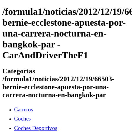
/formula1/noticias/2012/12/19/6
bernie-ecclestone-apuesta-por-
una-carrera-nocturna-en-
bangkok-par -
CarAndDriverTheF1
Categorías
/formula1/noticias/2012/12/19/66503-
bernie-ecclestone-apuesta-por-una-
carrera-nocturna-en-bangkok-par
Carreros
Coches
Coches Deportivos