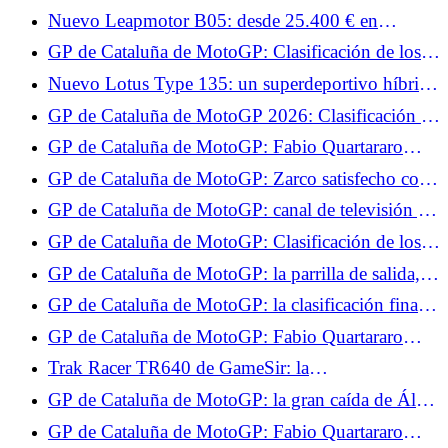
un millón de euros.
Nuevo Leapmotor B05: desde 25.400 € en
Francia, el compacto eléctrico más barato del
GP de Cataluña de MotoGP: Clasificación de los
mercado
Libres 1, Zarco en el Top 10, no Quartararo
Nuevo Lotus Type 135: un superdeportivo híbrido
V8 de 1.000 CV en el centro del plan 2030
GP de Cataluña de MotoGP 2026: Clasificación de
pruebas, Zarco y Quartararo pasan a la Q2, no
GP de Cataluña de MotoGP: Fabio Quartararo
Jorge Martín
sorprendido por su actuación en los Tests
GP de Cataluña de MotoGP: Zarco satisfecho con
sus Test, da las áreas de avance para el futuro
GP de Cataluña de MotoGP: canal de televisión y
horarios de la carrera al sprint, Quartararo y Zarco
GP de Cataluña de MotoGP: Clasificación de los
esperan brillar
Libres 2, Quartararo en el Top 5, cae ante Zarco
GP de Cataluña de MotoGP: la parrilla de salida,
Zarco y Quartararo pueden soñar
GP de Cataluña de MotoGP: la clasificación final
de la carrera al sprint, Zarco en el Top 5,
GP de Cataluña de MotoGP: Fabio Quartararo
Quartararo sufrió
espera una carrera difícil el domingo
Trak Racer TR640 de GameSir: la
retroalimentación de fuerza en la punta de los
GP de Cataluña de MotoGP: la gran caída de Álex
pulgares.
Márquez en vídeo
GP de Cataluña de MotoGP: Fabio Quartararo