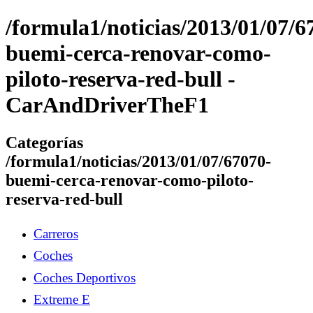
/formula1/noticias/2013/01/07/6
buemi-cerca-renovar-como-
piloto-reserva-red-bull -
CarAndDriverTheF1
Categorías
/formula1/noticias/2013/01/07/67070-
buemi-cerca-renovar-como-piloto-
reserva-red-bull
Carreros
Coches
Coches Deportivos
Extreme E