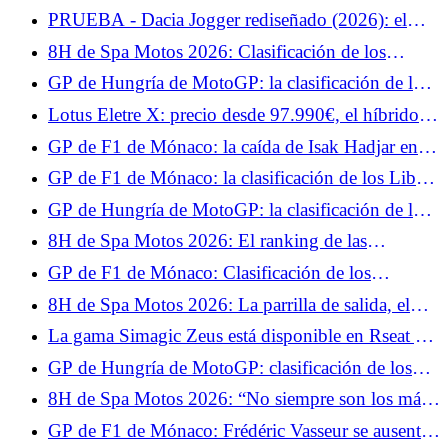
2026
visión distinta del FlightSim.
PRUEBA - Dacia Jogger rediseñado (2026): el
híbrido... Prueba jueves 4 de junio de 2026
8H de Spa Motos 2026: Clasificación de los
entrenamientos libres, el YART parte con el viento
GP de Hungría de MotoGP: la clasificación de los
a favor
Libres 1, Quartararo a las puertas del Top 10,
Lotus Eletre X: precio desde 97.990€, el híbrido
Márquez empieza bien
enchufable más barato que el eléctrico
GP de F1 de Mónaco: la caída de Isak Hadjar en
vídeo, rompió su suspensión
GP de F1 de Mónaco: la clasificación de los Libres
1, Leclerc y Hamilton dominan la competición,
GP de Hungría de MotoGP: la clasificación de los
Hadjar en el muro
test, decepción para Fabio Quartararo, se pierde la
8H de Spa Motos 2026: El ranking de las
Q2 por un pelo
Calificaciones 1, el BMW n°27 en la pole
GP de F1 de Mónaco: Clasificación de los
provisional en casa
entrenamientos libres 2, Lewis Hamilton confirma,
8H de Spa Motos 2026: La parrilla de salida, el
Isack Hadjar recupera su nivel
BMW nº37 en la pole en casa
La gama Simagic Zeus está disponible en Rseat y
The French Simracer con nuestro código
GP de Hungría de MotoGP: clasificación de los
promocional.
entrenamientos libres 2, Fabio Quartararo en
8H de Spa Motos 2026: “No siempre son los más
dificultades antes de la clasificación
rápidos los que ganan en Resistencia”, el análisis
GP de F1 de Mónaco: Frédéric Vasseur se ausentó
de Xavier Siméon, campeón del EWC 2021