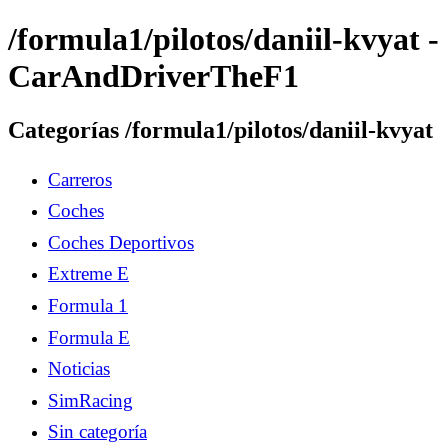
/formula1/pilotos/daniil-kvyat -
CarAndDriverTheF1
Categorías /formula1/pilotos/daniil-kvyat
Carreros
Coches
Coches Deportivos
Extreme E
Formula 1
Formula E
Noticias
SimRacing
Sin categoría