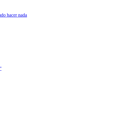
pudo hacer nada
”