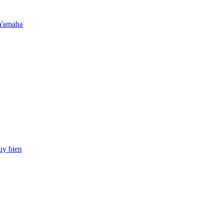
 Yamaha
uy bien