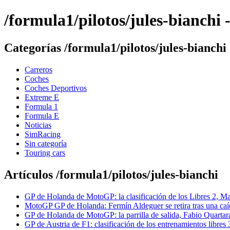
/formula1/pilotos/jules-bianch
Categorías /formula1/pilotos/jules-bianchi
Carreros
Coches
Coches Deportivos
Extreme E
Formula 1
Formula E
Noticias
SimRacing
Sin categoría
Touring cars
Artículos /formula1/pilotos/jules-bianchi
GP de Holanda de MotoGP: la clasificación de los Libres 2, Ma
MotoGP GP de Holanda: Fermín Aldeguer se retira tras una caí
GP de Holanda de MotoGP: la parrilla de salida, Fabio Quartara
GP de Austria de F1: clasificación de los entrenamientos libre