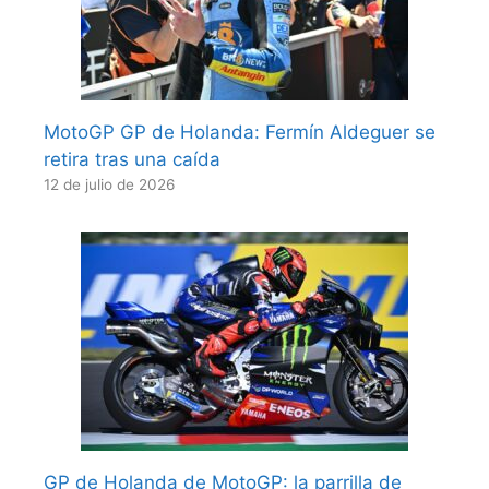
MotoGP GP de Holanda: Fermín Aldeguer se
retira tras una caída
12 de julio de 2026
GP de Holanda de MotoGP: la parrilla de