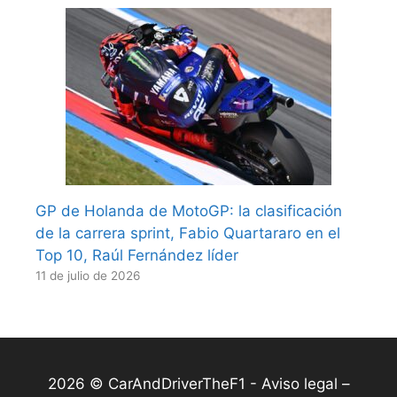
GP de Holanda de MotoGP: la clasificación
de la carrera sprint, Fabio Quartararo en el
Top 10, Raúl Fernández líder
11 de julio de 2026
2026 © CarAndDriverTheF1 -
Aviso legal –