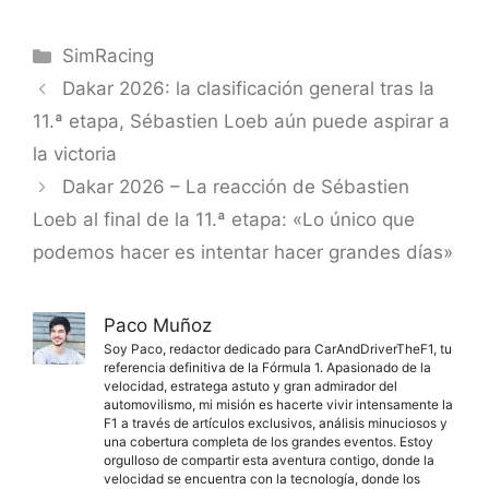
Categorías
SimRacing
Dakar 2026: la clasificación general tras la
11.ª etapa, Sébastien Loeb aún puede aspirar a
la victoria
Dakar 2026 – La reacción de Sébastien
Loeb al final de la 11.ª etapa: «Lo único que
podemos hacer es intentar hacer grandes días»
Paco Muñoz
Soy Paco, redactor dedicado para CarAndDriverTheF1, tu
referencia definitiva de la Fórmula 1. Apasionado de la
velocidad, estratega astuto y gran admirador del
automovilismo, mi misión es hacerte vivir intensamente la
F1 a través de artículos exclusivos, análisis minuciosos y
una cobertura completa de los grandes eventos. Estoy
orgulloso de compartir esta aventura contigo, donde la
velocidad se encuentra con la tecnología, donde los