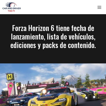
Saltar
ME
al
contenido
Forza Horizon 6 tiene fecha de
lanzamiento, lista de vehículos,
ediciones y packs de contenido.