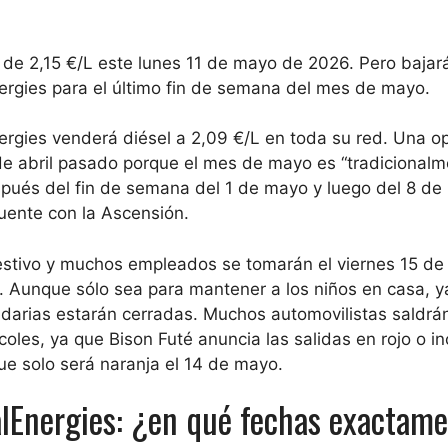
 de 2,15 €/L este lunes 11 de mayo de 2026. Pero bajará
ergies para el último fin de semana del mes de mayo.
ergies venderá diésel a 2,09 €/L en toda su red
. Una o
 de abril pasado porque el mes de mayo es “tradicional
Después del fin de semana del 1 de mayo y luego del 8 de
ente con la Ascensión.
festivo y muchos empleados se tomarán el viernes 15 d
e. Aunque sólo sea para mantener a los niños en casa, y
darias estarán cerradas. Muchos automovilistas saldrán
oles, ya que Bison Futé anuncia las salidas en rojo o in
ue solo será naranja el 14 de mayo.
alEnergies: ¿en qué fechas exactam