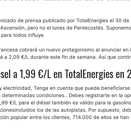
icado de prensa publicado por TotalEnergies el 30 de 
a Ascensión, pero
no el lunes de Pentecostés
. Suponemo
 para todos influye.
rancesa cobrará un nuevo protagonismo al anunciar en 
rá a 2,09 €/L durante este fin de semana. Así que conti
ésel a 1,99 €/L en TotalEnergies en
y electricidad,
Tenga en cuenta que puede beneficiarse
en determinadas condiciones.
. Debes registrarte en la op
,99 €/L para el diésel también es válido para la gasolin
aciones
incluidos los de las autopistas. Por supuesto, de
ción popular entre los clientes, 714.000 de ellos se han 