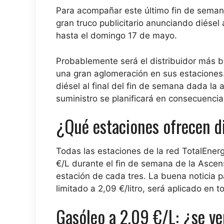
Para acompañar este último fin de semana
gran truco publicitario anunciando
diésel 
hasta el domingo 17 de mayo.
Probablemente será el distribuidor más b
una gran aglomeración en sus estaciones
diésel al final del fin de semana dada la
suministro se planificará en consecuencia
¿Qué estaciones ofrecen d
Todas las estaciones de la red TotalEner
€/L durante el fin de semana de la Ascen
estación de cada tres. La buena noticia 
limitado a 2,09 €/litro, será
aplicado en to
Gasóleo a 2,09 €/L: ¿se ve