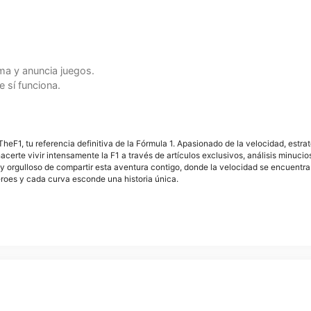
a y anuncia juegos.
 sí funciona.
F1, tu referencia definitiva de la Fórmula 1. Apasionado de la velocidad, estra
acerte vivir intensamente la F1 a través de artículos exclusivos, análisis minuci
y orgulloso de compartir esta aventura contigo, donde la velocidad se encuentra
éroes y cada curva esconde una historia única.