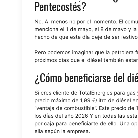
Pentecostés?
No. Al menos no por el momento. El comun
menciona el 1 de mayo, el 8 de mayo y l
hecho de que este día deje de ser festivo
Pero podemos imaginar que la petrolera f
próximos días que el diésel también esta
¿Cómo beneficiarse del di
Si eres cliente de TotalEnergies para gas 
precio máximo de 1,99 €/litro de diésel 
“ventaja de combustible”. Este precio de 1
los días del año 2026
Y
en todas las est
por caja para beneficiarte de ello. Una op
ella según la empresa.