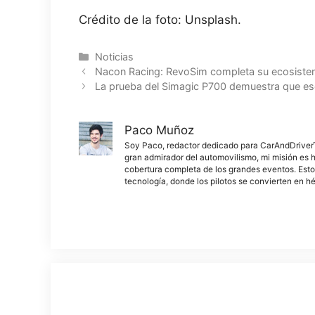
Crédito de la foto: Unsplash.
Categorías
Noticias
Nacon Racing: RevoSim completa su ecosistem
La prueba del Simagic P700 demuestra que ese
Paco Muñoz
Soy Paco, redactor dedicado para CarAndDriverThe
gran admirador del automovilismo, mi misión es h
cobertura completa de los grandes eventos. Esto
tecnología, donde los pilotos se convierten en h