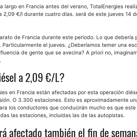
 largo en Francia antes del verano, TotalEnergies reali
a 2,09 €/l durante cuatro días
. será de
este jueves 14 
arato de Francia durante este período. Lo que debería 
. Particularmente el jueves. ¿Deberíamos temer una es
 afluencia de gente que se avecina? A priori no, imagina
.
iésel a 2,09 €/L?
gies en Francia están afectadas
por esta operación diés
sión.
O 3.300 estaciones
. Esto es aproximadamente un
para los conductores que conducirán mucho es que este 
das las estaciones, incluidas las de las autopistas
.
rá afectado también el fin de seman