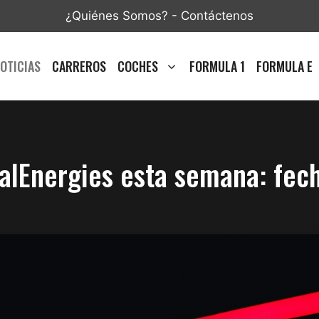
¿Quiénes Somos?
-
Contáctenos
OTICIAS
CARREROS
COCHES
FORMULA 1
FORMULA E
alEnergies esta semana: fec