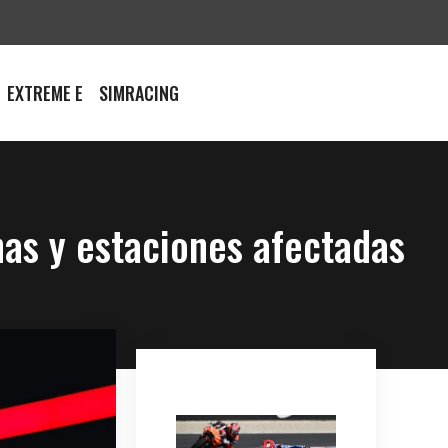
EXTREME E
SIMRACING
has y estaciones afectadas