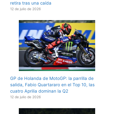
retira tras una caída
12 de julio de 2026
GP de Holanda de MotoGP: la parrilla de
salida, Fabio Quartararo en el Top 10, las
cuatro Aprilia dominan la Q2
12 de julio de 2026