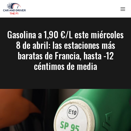
Saltar
ME
al
contenido
Gasolina a 1,90 €/L este miércoles
8 de abril: las estaciones más
baratas de Francia, hasta -12
céntimos de media