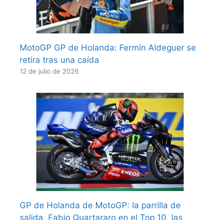
MotoGP GP de Holanda: Fermín Aldeguer se
retira tras una caída
12 de julio de 2026
GP de Holanda de MotoGP: la parrilla de
salida, Fabio Quartararo en el Top 10, las