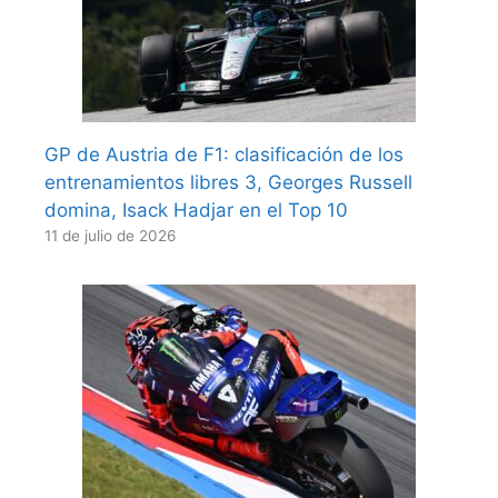
GP de Austria de F1: clasificación de los
entrenamientos libres 3, Georges Russell
domina, Isack Hadjar en el Top 10
11 de julio de 2026