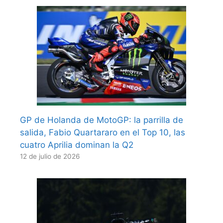
GP de Holanda de MotoGP: la parrilla de
salida, Fabio Quartararo en el Top 10, las
cuatro Aprilia dominan la Q2
12 de julio de 2026