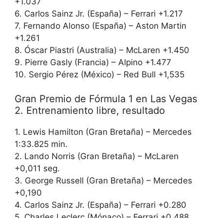
+1.037
6. Carlos Sainz Jr. (España) – Ferrari +1.217
7. Fernando Alonso (España) – Aston Martin
+1.261
8. Óscar Piastri (Australia) – McLaren +1.450
9. Pierre Gasly (Francia) – Alpino +1.477
10. Sergio Pérez (México) – Red Bull +1,535
Gran Premio de Fórmula 1 en Las Vegas
2. Entrenamiento libre, resultado
1. Lewis Hamilton (Gran Bretaña) – Mercedes
1:33.825 min.
2. Lando Norris (Gran Bretaña) – McLaren
+0,011 seg.
3. George Russell (Gran Bretaña) – Mercedes
+0,190
4. Carlos Sainz Jr. (España) – Ferrari +0.280
5. Charles Leclerc (Mónaco) – Ferrari +0.488