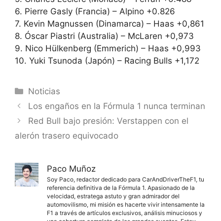
6. Pierre Gasly (Francia) – Alpino +0.826
7. Kevin Magnussen (Dinamarca) – Haas +0,861
8. Óscar Piastri (Australia) – McLaren +0,973
9. Nico Hülkenberg (Emmerich) – Haas +0,993
10. Yuki Tsunoda (Japón) – Racing Bulls +1,172
Categorías
Noticias
Los engaños en la Fórmula 1 nunca terminan
Red Bull bajo presión: Verstappen con el
alerón trasero equivocado
Paco Muñoz
Soy Paco, redactor dedicado para CarAndDriverTheF1, tu
referencia definitiva de la Fórmula 1. Apasionado de la
velocidad, estratega astuto y gran admirador del
automovilismo, mi misión es hacerte vivir intensamente la
F1 a través de artículos exclusivos, análisis minuciosos y