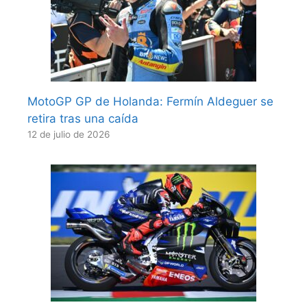
MotoGP GP de Holanda: Fermín Aldeguer se
retira tras una caída
12 de julio de 2026