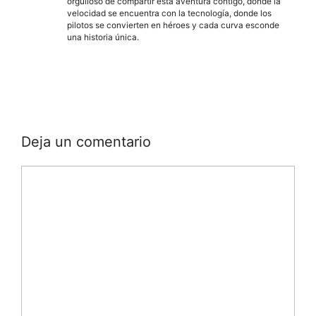
orgulloso de compartir esta aventura contigo, donde la
velocidad se encuentra con la tecnología, donde los
pilotos se convierten en héroes y cada curva esconde
una historia única.
Deja un comentario
Comentario