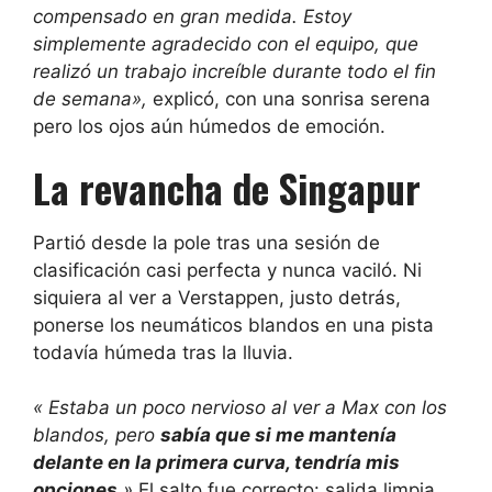
compensado en gran medida. Estoy
simplemente agradecido con el equipo, que
realizó un trabajo increíble durante todo el fin
de semana»,
explicó, con una sonrisa serena
pero los ojos aún húmedos de emoción.
La revancha de Singapur
Partió desde la pole tras una sesión de
clasificación casi perfecta y nunca vaciló. Ni
siquiera al ver a Verstappen, justo detrás,
ponerse los neumáticos blandos en una pista
todavía húmeda tras la lluvia.
« Estaba un poco nervioso al ver a Max con los
blandos, pero
sabía que si me mantenía
delante en la primera curva, tendría mis
opciones
»
El salto fue correcto: salida limpia,