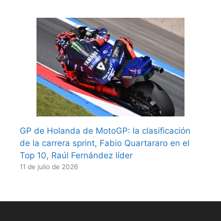
GP de Holanda de MotoGP: la clasificación
de la carrera sprint, Fabio Quartararo en el
Top 10, Raúl Fernández líder
11 de julio de 2026