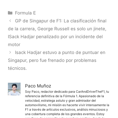
Categorías
Formula E
GP de Singapur de F1: La clasificación final
de la carrera, George Russell es solo un jinete,
ISack Hadjar penalizado por un incidente del
motor
Isack Hadjar estuvo a punto de puntuar en
Singapur, pero fue frenado por problemas
técnicos.
Paco Muñoz
Soy Paco, redactor dedicado para CarAndDriverTheF1, tu
referencia definitiva de la Fórmula 1. Apasionado de la
velocidad, estratega astuto y gran admirador del
automovilismo, mi misión es hacerte vivir intensamente la
F1 a través de artículos exclusivos, análisis minuciosos y
una cobertura completa de los grandes eventos. Estoy