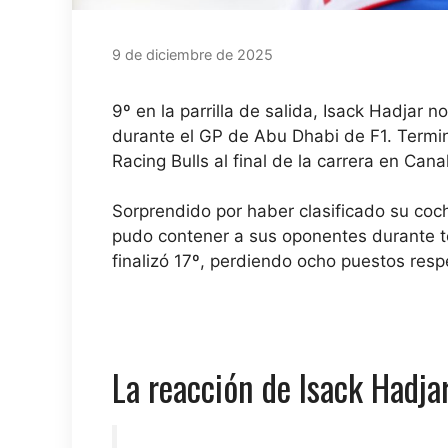
9 de diciembre de 2025
9º en la parrilla de salida, Isack Hadjar 
durante el GP de Abu Dhabi de F1. Terminó
Racing Bulls al final de la carrera en Cana
Sorprendido por haber clasificado su coche
pudo contener a sus oponentes durante to
finalizó 17º, perdiendo ocho puestos respe
La reacción de Isack Hadjar 