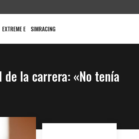
EXTREME E
SIMRACING
 de la carrera: «No tenía