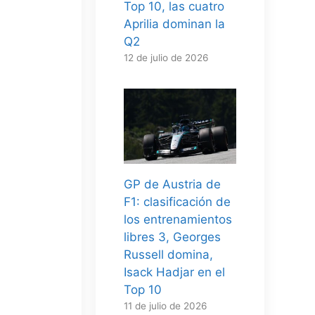
Top 10, las cuatro
Aprilia dominan la
Q2
12 de julio de 2026
GP de Austria de
F1: clasificación de
los entrenamientos
libres 3, Georges
Russell domina,
Isack Hadjar en el
Top 10
11 de julio de 2026