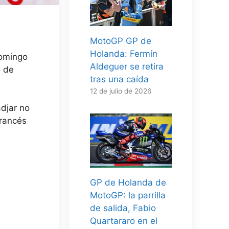
MotoGP GP de
Holanda: Fermín
domingo
Aldeguer se retira
o de
tras una caída
12 de julio de 2026
adjar no
francés
GP de Holanda de
MotoGP: la parrilla
de salida, Fabio
Quartararo en el