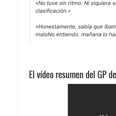
«No tuve
sin ritmo
. Ni siquiera
clasificación.»
«Honestamente, sabía que íbam
malo
No entiendo. mañana lo h
El vídeo resumen del GP de