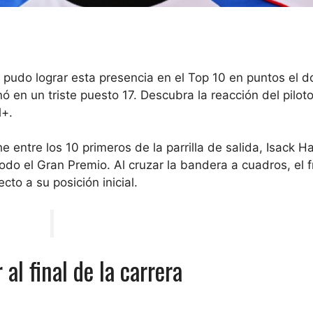
no pudo lograr esta presencia en el Top 10 en puntos el 
 en un triste puesto 17. Descubra la reacción del pilot
l+.
 entre los 10 primeros de la parrilla de salida, Isack H
do el Gran Premio. Al cruzar la bandera a cuadros, el 
cto a su posición inicial.
al final de la carrera