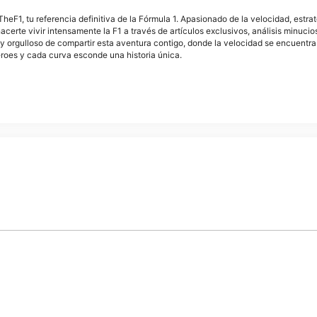
F1, tu referencia definitiva de la Fórmula 1. Apasionado de la velocidad, estra
acerte vivir intensamente la F1 a través de artículos exclusivos, análisis minuci
y orgulloso de compartir esta aventura contigo, donde la velocidad se encuentra
éroes y cada curva esconde una historia única.