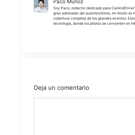
Paco Muñoz
Soy Paco, redactor dedicado para CarAndDriverThe
gran admirador del automovilismo, mi misión es h
cobertura completa de los grandes eventos. Esto
tecnología, donde los pilotos se convierten en h
Deja un comentario
Comentario