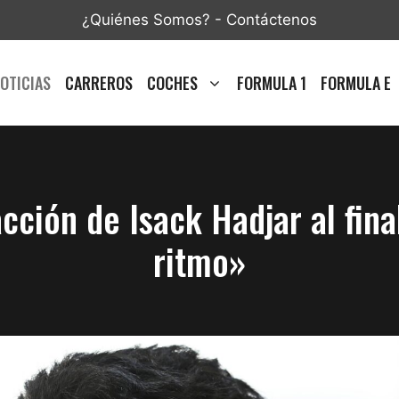
¿Quiénes Somos?
-
Contáctenos
OTICIAS
CARREROS
COCHES
FORMULA 1
FORMULA E
cción de Isack Hadjar al final
ritmo»