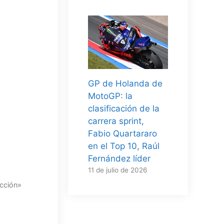
GP de Holanda de
MotoGP: la
clasificación de la
carrera sprint,
Fabio Quartararo
en el Top 10, Raúl
Fernández líder
11 de julio de 2026
ección»