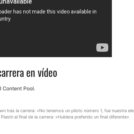
carrera en vídeo
l Content Pool.
wn tras la carrera: «No tenemos un piloto número 1, fue nuestra el
stri al final de la carrera: «Hubiera preferido un final diferente»