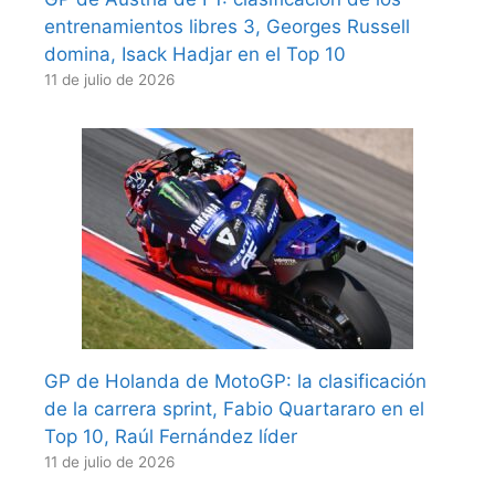
entrenamientos libres 3, Georges Russell
domina, Isack Hadjar en el Top 10
11 de julio de 2026
GP de Holanda de MotoGP: la clasificación
de la carrera sprint, Fabio Quartararo en el
Top 10, Raúl Fernández líder
11 de julio de 2026