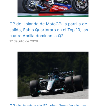
GP de Holanda de MotoGP: la parrilla de
salida, Fabio Quartararo en el Top 10, las
cuatro Aprilia dominan la Q2
12 de julio de 2026
GP de Austria de F1: clasificación de los