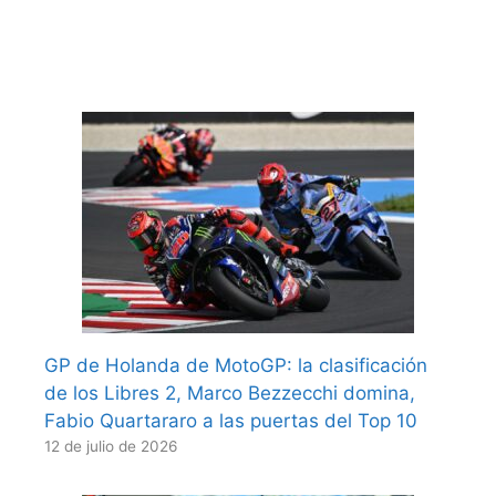
GP de Holanda de MotoGP: la clasificación
de los Libres 2, Marco Bezzecchi domina,
Fabio Quartararo a las puertas del Top 10
12 de julio de 2026